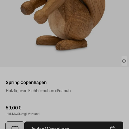
Spring Copenhagen
Holzfiguren Eichhörnchen »Peanut«
59,00 €
inkl. MwSt. zzgl. Versand
In den Warenkorb