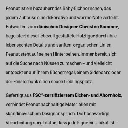
Peanut ist ein bezauberndes Baby-Eichhörnchen, das
jedem Zuhause eine dekorative und warme Note verleiht.
Entworfen vom
dänischen Designer Chresten Sommer
,
begeistert diese liebevoll gestaltete Holzfigur durch ihre
lebensechten Details und sanften, organischen Linien.
Peanut steht auf seinen Hinterbeinen, immer bereit, sich
auf die Suche nach Nüssen zu machen – und vielleicht
entdeckt er auf Ihrem Bücherregal, einem Sideboard oder
der Fensterbank einen neuen Lieblingsplatz.
Gefertigt aus
FSC®-zertifiziertem Eichen- und Ahornholz
,
verbindet Peanut nachhaltige Materialien mit
skandinavischem Designanspruch. Die hochwertige
Verarbeitung sorgt dafür, dass jede Figur ein Unikat ist –