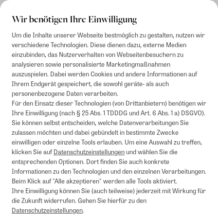
Rechnung
Wir benötigen Ihre Einwilligung
Um die Inhalte unserer Webseite bestmöglich zu gestalten, nutzen wir
verschiedene Technologien. Diese dienen dazu, externe Medien
einzubinden, das Nutzerverhalten von Webseitenbesuchern zu
analysieren sowie personalisierte Marketingmaßnahmen
auszuspielen. Dabei werden Cookies und andere Informationen auf
Ihrem Endgerät gespeichert, die sowohl geräte- als auch
personenbezogene Daten verarbeiten.
Für den Einsatz dieser Technologien (von Drittanbietern) benötigen wir
Ihre Einwilligung (nach § 25 Abs. 1 TDDDG und Art. 6 Abs. 1 a) DSGVO).
Sie können selbst entscheiden, welche Datenverarbeitungen Sie
zulassen möchten und dabei gebündelt in bestimmte Zwecke
einwilligen oder einzelne Tools erlauben. Um eine Auswahl zu treffen,
klicken Sie auf
Datenschutzeinstellungen
und wählen Sie die
entsprechenden Optionen. Dort finden Sie auch konkrete
Informationen zu den Technologien und den einzelnen Verarbeitungen.
Beim Klick auf "Alle akzeptieren" werden alle Tools aktiviert.
Ihre Einwilligung können Sie (auch teilweise) jederzeit mit Wirkung für
die Zukunft widerrufen. Gehen Sie hierfür zu den
Datenschutzeinstellungen
.