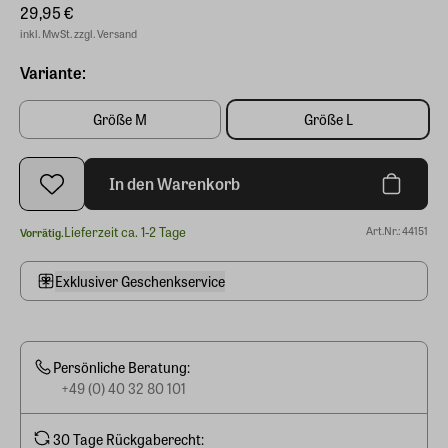
29,95 €
inkl. MwSt. zzgl. Versand
Variante:
Größe M
Größe L
In den Warenkorb
Lieferzeit ca. 1-2 Tage
Art.Nr.: 44151
Vorrätig.
Exklusiver Geschenkservice
Persönliche Beratung:
+49 (0) 40 32 80 101
30 Tage Rückgaberecht: