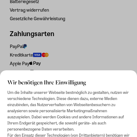
Batteriegesetz
Vertrag widerrufen
Gesetzliche Gewährleistung
Zahlungsarten
PayPal
Kreditkarte
Apple Pay
Rechnung
Wir benötigen Ihre Einwilligung
Um die Inhalte unserer Webseite bestmöglich zu gestalten, nutzen wir
verschiedene Technologien. Diese dienen dazu, externe Medien
einzubinden, das Nutzerverhalten von Webseitenbesuchern zu
analysieren sowie personalisierte Marketingmaßnahmen
auszuspielen. Dabei werden Cookies und andere Informationen auf
Ihrem Endgerät gespeichert, die sowohl geräte- als auch
personenbezogene Daten verarbeiten.
Für den Einsatz dieser Technologien (von Drittanbietern) benötigen wir