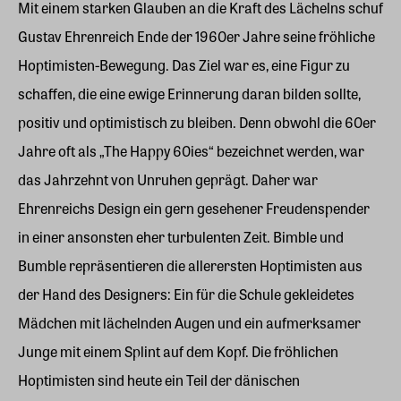
Mit einem starken Glauben an die Kraft des Lächelns schuf
Gustav Ehrenreich Ende der 1960er Jahre seine fröhliche
Hoptimisten-Bewegung. Das Ziel war es, eine Figur zu
schaffen, die eine ewige Erinnerung daran bilden sollte,
positiv und optimistisch zu bleiben. Denn obwohl die 60er
Jahre oft als „The Happy 60ies“ bezeichnet werden, war
das Jahrzehnt von Unruhen geprägt. Daher war
Ehrenreichs Design ein gern gesehener Freudenspender
in einer ansonsten eher turbulenten Zeit. Bimble und
Bumble repräsentieren die allerersten Hoptimisten aus
der Hand des Designers: Ein für die Schule gekleidetes
Mädchen mit lächelnden Augen und ein aufmerksamer
Junge mit einem Splint auf dem Kopf. Die fröhlichen
Hoptimisten sind heute ein Teil der dänischen