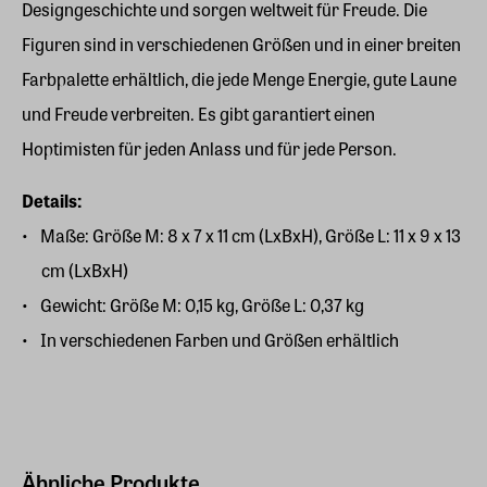
Designgeschichte und sorgen weltweit für Freude. Die
Figuren sind in verschiedenen Größen und in einer breiten
Farbpalette erhältlich, die jede Menge Energie, gute Laune
und Freude verbreiten. Es gibt garantiert einen
Hoptimisten für jeden Anlass und für jede Person.
Details:
Maße: Größe M: 8 x 7 x 11 cm (LxBxH), Größe L: 11 x 9 x 13
cm (LxBxH)
Gewicht: Größe M: 0,15 kg, Größe L: 0,37 kg
In verschiedenen Farben und Größen erhältlich
Ähnliche Produkte