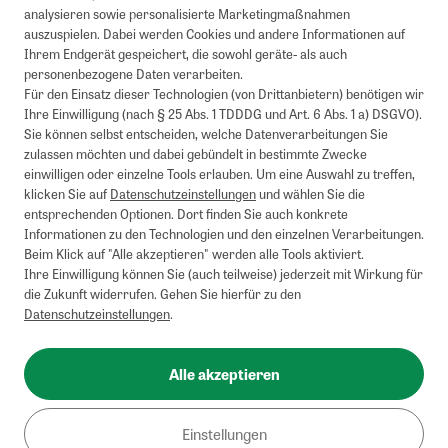
analysieren sowie personalisierte Marketingmaßnahmen
auszuspielen. Dabei werden Cookies und andere Informationen auf
Ihrem Endgerät gespeichert, die sowohl geräte- als auch
personenbezogene Daten verarbeiten.
Für den Einsatz dieser Technologien (von Drittanbietern) benötigen wir
Ihre Einwilligung (nach § 25 Abs. 1 TDDDG und Art. 6 Abs. 1 a) DSGVO).
Sie können selbst entscheiden, welche Datenverarbeitungen Sie
zulassen möchten und dabei gebündelt in bestimmte Zwecke
einwilligen oder einzelne Tools erlauben. Um eine Auswahl zu treffen,
klicken Sie auf
Datenschutzeinstellungen
und wählen Sie die
entsprechenden Optionen. Dort finden Sie auch konkrete
Informationen zu den Technologien und den einzelnen Verarbeitungen.
Beim Klick auf "Alle akzeptieren" werden alle Tools aktiviert.
Ihre Einwilligung können Sie (auch teilweise) jederzeit mit Wirkung für
die Zukunft widerrufen. Gehen Sie hierfür zu den
Datenschutzeinstellungen
.
Alle akzeptieren
Einstellungen