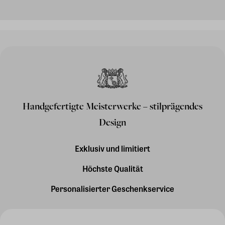
Handgefertigte Meisterwerke – stilprägendes
Design
Exklusiv und limitiert
Höchste Qualität
Personalisierter Geschenkservice