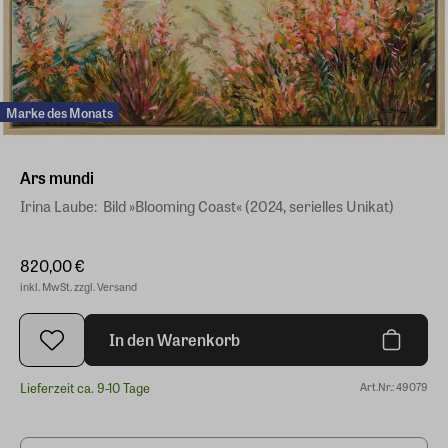
Marke des Monats
Ars mundi
Irina Laube: ​ Bild »Blooming Coast« (2024, serielles Unikat)
820,00 €
inkl. MwSt. zzgl. Versand
In den Warenkorb
Lieferzeit ca. 9-10 Tage
Art.Nr.: 49079