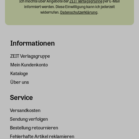
Ich möchte über Angebote der
ZEIT Verlagsgruppe
per E-Mail
informiert werden. Diese Einwilligung kann ich jederzeit
widerrufen.
Datenschutzerklärung
.
Informationen
ZEIT Verlagsgruppe
Mein Kundenkonto
Kataloge
Über uns
Service
Versandkosten
Sendung verfolgen
Bestellung retournieren
Fehlerhafte Artikel reklamieren