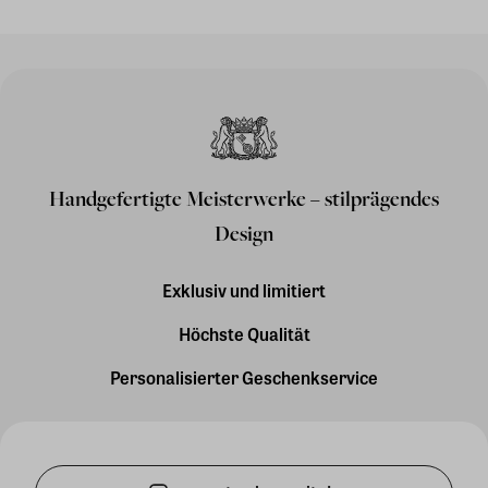
Handgefertigte Meisterwerke – stilprägendes
Design
Exklusiv und limitiert
Höchste Qualität
Personalisierter Geschenkservice