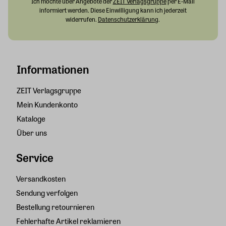
Ich möchte über Angebote der
ZEIT Verlagsgruppe
per E-Mail
informiert werden. Diese Einwilligung kann ich jederzeit
widerrufen.
Datenschutzerklärung
.
Informationen
ZEIT Verlagsgruppe
Mein Kundenkonto
Kataloge
Über uns
Service
Versandkosten
Sendung verfolgen
Bestellung retournieren
Fehlerhafte Artikel reklamieren