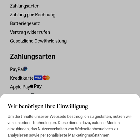
Zahlungsarten
Zahlung per Rechnung
Batteriegesetz
Vertrag widerrufen
Gesetzliche Gewährleistung
Zahlungsarten
PayPal
Kreditkarte
Apple Pay
Rechnung
Wir benötigen Ihre Einwilligung
Um die Inhalte unserer Webseite bestmöglich zu gestalten, nutzen wir
verschiedene Technologien. Diese dienen dazu, externe Medien
einzubinden, das Nutzerverhalten von Webseitenbesuchern zu
analysieren sowie personalisierte Marketingmaßnahmen