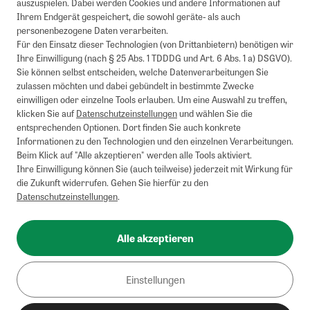
auszuspielen. Dabei werden Cookies und andere Informationen auf
Ihrem Endgerät gespeichert, die sowohl geräte- als auch
personenbezogene Daten verarbeiten.
Für den Einsatz dieser Technologien (von Drittanbietern) benötigen wir
Ihre Einwilligung (nach § 25 Abs. 1 TDDDG und Art. 6 Abs. 1 a) DSGVO).
Sie können selbst entscheiden, welche Datenverarbeitungen Sie
zulassen möchten und dabei gebündelt in bestimmte Zwecke
einwilligen oder einzelne Tools erlauben. Um eine Auswahl zu treffen,
klicken Sie auf
Datenschutzeinstellungen
und wählen Sie die
entsprechenden Optionen. Dort finden Sie auch konkrete
Informationen zu den Technologien und den einzelnen Verarbeitungen.
Beim Klick auf "Alle akzeptieren" werden alle Tools aktiviert.
Ihre Einwilligung können Sie (auch teilweise) jederzeit mit Wirkung für
die Zukunft widerrufen. Gehen Sie hierfür zu den
Datenschutzeinstellungen
.
Alle akzeptieren
Einstellungen