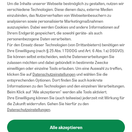
Um die Inhalte unserer Webseite bestmöglich zu gestalten, nutzen wir
verschiedene Technologien. Diese dienen dazu, externe Medien
einzubinden, das Nutzerverhalten von Webseitenbesuchern zu
analysieren sowie personalisierte Marketingmaßnahmen
auszuspielen. Dabei werden Cookies und andere Informationen auf
Ihrem Endgerät gespeichert, die sowohl geräte- als auch
personenbezogene Daten verarbeiten.
Für den Einsatz dieser Technologien (von Drittanbietern) benötigen wir
Ihre Einwilligung (nach § 25 Abs. 1 TDDDG und Art. 6 Abs. 1 a) DSGVO).
Sie können selbst entscheiden, welche Datenverarbeitungen Sie
zulassen möchten und dabei gebündelt in bestimmte Zwecke
einwilligen oder einzelne Tools erlauben. Um eine Auswahl zu treffen,
klicken Sie auf
Datenschutzeinstellungen
und wählen Sie die
entsprechenden Optionen. Dort finden Sie auch konkrete
Informationen zu den Technologien und den einzelnen Verarbeitungen.
Beim Klick auf "Alle akzeptieren" werden alle Tools aktiviert.
Ihre Einwilligung können Sie (auch teilweise) jederzeit mit Wirkung für
die Zukunft widerrufen. Gehen Sie hierfür zu den
Datenschutzeinstellungen
.
Alle akzeptieren