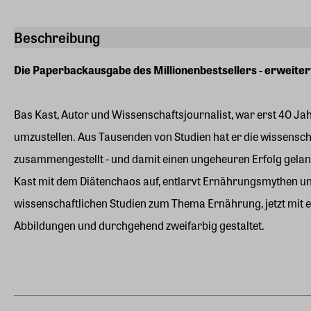
Beschreibung
Die Paperbackausgabe des Millionenbestsellers - erweitert
Bas Kast, Autor und Wissenschaftsjournalist, war erst 40 Ja
umzustellen. Aus Tausenden von Studien hat er die wissenschaf
zusammengestellt - und damit einen ungeheuren Erfolg geland
Kast mit dem Diätenchaos auf, entlarvt Ernährungsmythen und b
wissenschaftlichen Studien zum Thema Ernährung, jetzt mit 
Abbildungen und durchgehend zweifarbig gestaltet.