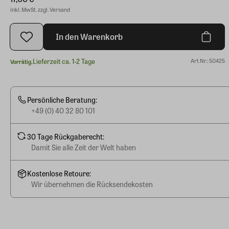
inkl. MwSt. zzgl. Versand
In den Warenkorb
Lieferzeit ca. 1-2 Tage
Art.Nr.: 50425
Vorrätig.
Persönliche Beratung:
+49 (0) 40 32 80 101
30 Tage Rückgaberecht:
Damit Sie alle Zeit der Welt haben
Kostenlose Retoure:
Wir übernehmen die Rücksendekosten