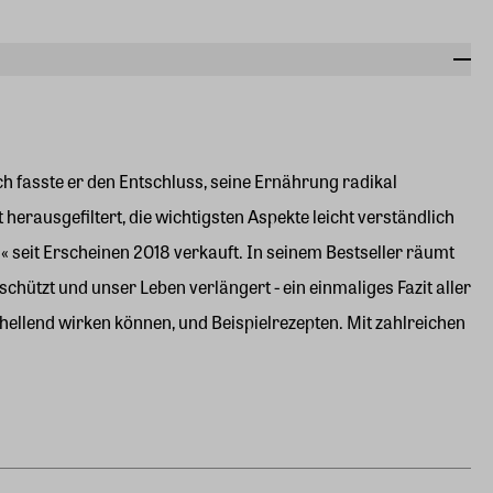
h fasste er den Entschluss, seine Ernährung radikal
erausgefiltert, die wichtigsten Aspekte leicht verständlich
 seit Erscheinen 2018 verkauft. In seinem Bestseller räumt
chützt und unser Leben verlängert - ein einmaliges Fazit aller
ellend wirken können, und Beispielrezepten. Mit zahlreichen