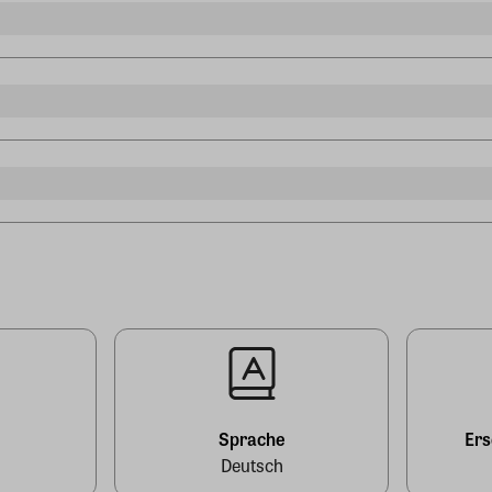
l
Sprache
Er
Deutsch