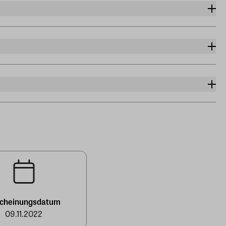
scheinungsdatum
09.11.2022