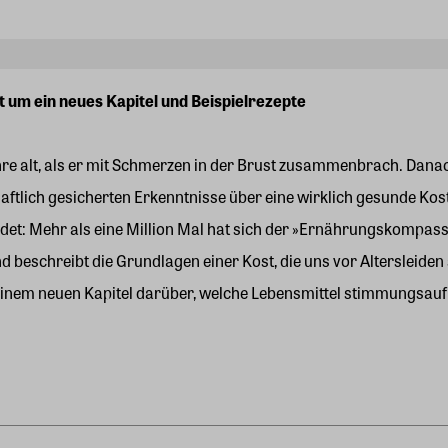
 um ein neues Kapitel und Beispielrezepte
hre alt, als er mit Schmerzen in der Brust zusammenbrach. Danac
tlich gesicherten Erkenntnisse über eine wirklich gesunde Kost h
et: Mehr als eine Million Mal hat sich der »Ernährungskompass«
eschreibt die Grundlagen einer Kost, die uns vor Altersleiden s
einem neuen Kapitel darüber, welche Lebensmittel stimmungsaufh