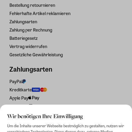
Bestellung retournieren
Fehlerhafte Artikel reklamieren
Zahlungsarten
Zahlung per Rechnung
Batteriegesetz
Vertrag widerrufen
Gesetzliche Gewährleistung
Zahlungsarten
PayPal
Kreditkarte
Apple Pay
Rechnung
Wir benötigen Ihre Einwilligung
Um die Inhalte unserer Webseite bestmöglich zu gestalten, nutzen wir
verschiedene Technologien. Diese dienen dazu, externe Medien