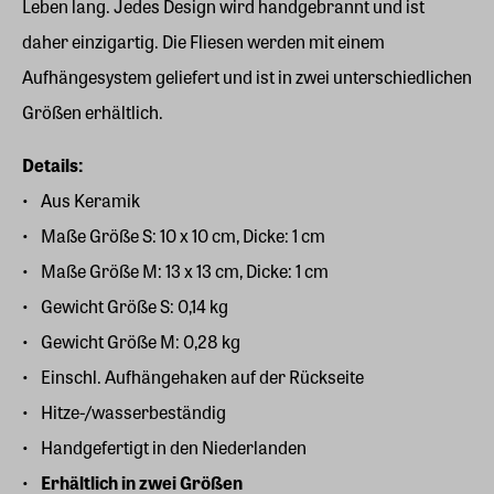
Leben lang. Jedes Design wird handgebrannt und ist
daher einzigartig. Die Fliesen werden mit einem
Aufhängesystem geliefert und ist in zwei unterschiedlichen
Größen erhältlich.
Details:
Aus Keramik
Maße Größe S: 10 x 10 cm, Dicke: 1 cm
Maße Größe M: 13 x 13 cm, Dicke: 1 cm
Gewicht Größe S: 0,14 kg
Gewicht Größe M: 0,28 kg
Einschl. Aufhängehaken auf der Rückseite
Hitze-/wasserbeständig
Handgefertigt in den Niederlanden
Erhältlich in zwei Größen