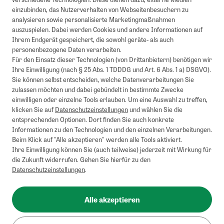
einzubinden, das Nutzerverhalten von Webseitenbesuchern zu
analysieren sowie personalisierte Marketingmaßnahmen
auszuspielen. Dabei werden Cookies und andere Informationen auf
Ihrem Endgerät gespeichert, die sowohl geräte- als auch
personenbezogene Daten verarbeiten.
Für den Einsatz dieser Technologien (von Drittanbietern) benötigen wir
Ihre Einwilligung (nach § 25 Abs. 1 TDDDG und Art. 6 Abs. 1 a) DSGVO).
Sie können selbst entscheiden, welche Datenverarbeitungen Sie
zulassen möchten und dabei gebündelt in bestimmte Zwecke
einwilligen oder einzelne Tools erlauben. Um eine Auswahl zu treffen,
klicken Sie auf
Datenschutzeinstellungen
und wählen Sie die
entsprechenden Optionen. Dort finden Sie auch konkrete
Informationen zu den Technologien und den einzelnen Verarbeitungen.
Beim Klick auf "Alle akzeptieren" werden alle Tools aktiviert.
Ihre Einwilligung können Sie (auch teilweise) jederzeit mit Wirkung für
die Zukunft widerrufen. Gehen Sie hierfür zu den
Datenschutzeinstellungen
.
Alle akzeptieren