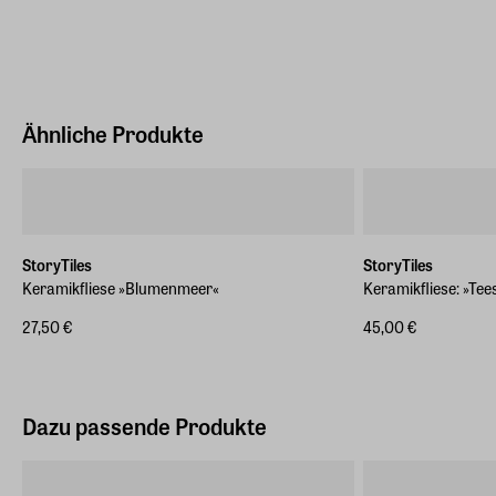
Ähnliche Produkte
StoryTiles
StoryTiles
Keramikfliese »Blumenmeer«
Keramikfliese: »Te
27,50 €
45,00 €
Dazu passende Produkte