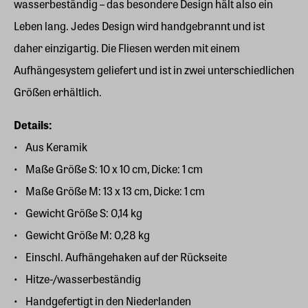
wasserbeständig – das besondere Design hält also ein
Leben lang. Jedes Design wird handgebrannt und ist
daher einzigartig. Die Fliesen werden mit einem
Aufhängesystem geliefert und ist in zwei unterschiedlichen
Größen erhältlich.
Details:
Aus Keramik
Maße Größe S: 10 x 10 cm, Dicke: 1 cm
Maße Größe M: 13 x 13 cm, Dicke: 1 cm
Gewicht Größe S: 0,14 kg
Gewicht Größe M: 0,28 kg
Einschl. Aufhängehaken auf der Rückseite
Hitze-/wasserbeständig
Handgefertigt in den Niederlanden