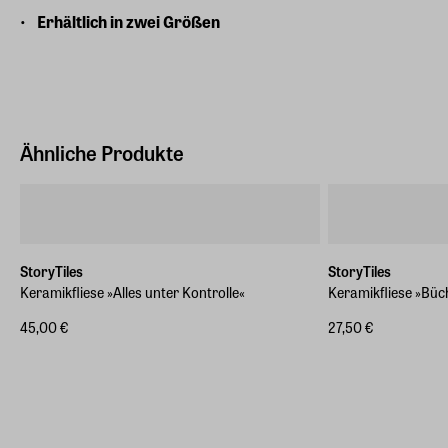
Erhältlich in zwei Größen
Ähnliche Produkte
StoryTiles
StoryTiles
Keramikfliese »Alles unter Kontrolle«
Keramikfliese »Bü
45,00 €
27,50 €