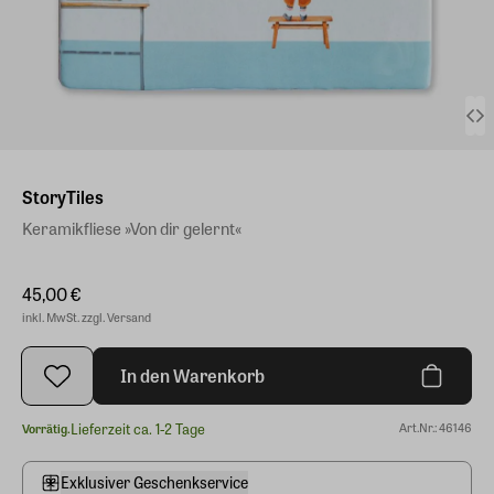
StoryTiles
Keramikfliese »Von dir gelernt«
45,00 €
inkl. MwSt. zzgl. Versand
In den Warenkorb
Lieferzeit ca. 1-2 Tage
Art.Nr.: 46146
Vorrätig.
Exklusiver Geschenkservice