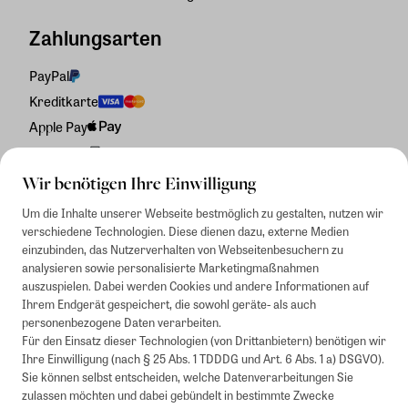
Zahlungsarten
PayPal
Kreditkarte
Apple Pay
Rechnung
Wir benötigen Ihre Einwilligung
Um die Inhalte unserer Webseite bestmöglich zu gestalten, nutzen wir
verschiedene Technologien. Diese dienen dazu, externe Medien
einzubinden, das Nutzerverhalten von Webseitenbesuchern zu
analysieren sowie personalisierte Marketingmaßnahmen
auszuspielen. Dabei werden Cookies und andere Informationen auf
Ihrem Endgerät gespeichert, die sowohl geräte- als auch
personenbezogene Daten verarbeiten.
Für den Einsatz dieser Technologien (von Drittanbietern) benötigen wir
Ihre Einwilligung (nach § 25 Abs. 1 TDDDG und Art. 6 Abs. 1 a) DSGVO).
Sie können selbst entscheiden, welche Datenverarbeitungen Sie
zulassen möchten und dabei gebündelt in bestimmte Zwecke