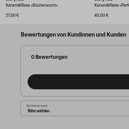
Keramikfliese »Bücherwurm«
Keramikfliese »Perf
27,50 €
45,00 €
Bewertungen von Kundinnen und Kunden
0 Bewertungen
Sortieren nach