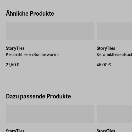
Ähnliche Produkte
StoryTiles
StoryTiles
Keramikfliese »Bücherwurm«
Keramikfliese »Bü
27,50 €
45,00 €
Dazu passende Produkte
StoryTiles
StoryTiles