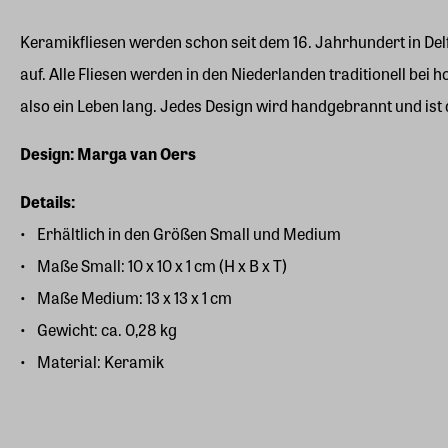
Keramikfliesen werden schon seit dem 16. Jahrhundert in Delf
auf. Alle Fliesen werden in den Niederlanden traditionell b
also ein Leben lang. Jedes Design wird handgebrannt und ist 
Design: Marga van Oers
Details:
Erhältlich in den Größen Small und Medium
Maße Small: 10 x 10 x 1 cm (H x B x T)
Maße Medium: 13 x 13 x 1 cm
Gewicht: ca. 0,28 kg
Material: Keramik