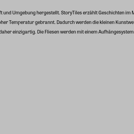
t und Umgebung hergestellt. StoryTiles erzählt Geschichten im Mi
ei hoher Temperatur gebrannt. Dadurch werden die kleinen Kunstw
daher einzigartig. Die Fliesen werden mit einem Aufhängesystem g