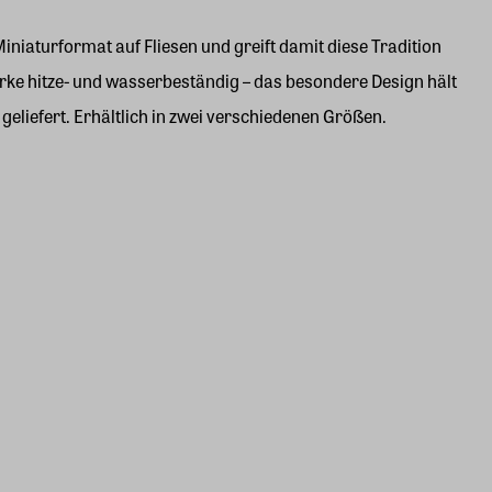
niaturformat auf Fliesen und greift damit diese Tradition
erke hitze- und wasserbeständig – das besondere Design hält
eliefert. Erhältlich in zwei verschiedenen Größen.