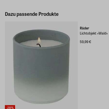
Dazu passende Produkte
Räder
Lichtobjekt »Wald«
59,99 €
-28%