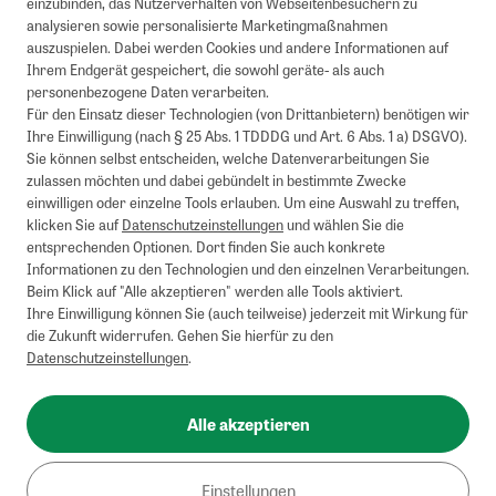
einzubinden, das Nutzerverhalten von Webseitenbesuchern zu
analysieren sowie personalisierte Marketingmaßnahmen
auszuspielen. Dabei werden Cookies und andere Informationen auf
Ihrem Endgerät gespeichert, die sowohl geräte- als auch
personenbezogene Daten verarbeiten.
Für den Einsatz dieser Technologien (von Drittanbietern) benötigen wir
Ihre Einwilligung (nach § 25 Abs. 1 TDDDG und Art. 6 Abs. 1 a) DSGVO).
Sie können selbst entscheiden, welche Datenverarbeitungen Sie
zulassen möchten und dabei gebündelt in bestimmte Zwecke
einwilligen oder einzelne Tools erlauben. Um eine Auswahl zu treffen,
klicken Sie auf
Datenschutzeinstellungen
und wählen Sie die
entsprechenden Optionen. Dort finden Sie auch konkrete
Informationen zu den Technologien und den einzelnen Verarbeitungen.
Beim Klick auf "Alle akzeptieren" werden alle Tools aktiviert.
Ihre Einwilligung können Sie (auch teilweise) jederzeit mit Wirkung für
die Zukunft widerrufen. Gehen Sie hierfür zu den
Datenschutzeinstellungen
.
Alle akzeptieren
Einstellungen