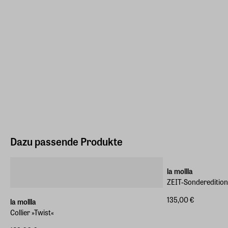
Dazu passende Produkte
ZEIT-Sonderedition
la mollla
ZEIT-Sonderedition 
135,00 €
la mollla
Collier »Twist«