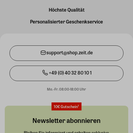
Höchste Qualität
Personalisierter Geschenkservice
support@shop.zeit.de
+49 (0) 40 32 80 10 1
Mo.-Fr. 08:00-18:00 Uhr
10€ Gutschein¹
Newsletter abonnieren
Bleiben Sie informiert und erhalten exklusive