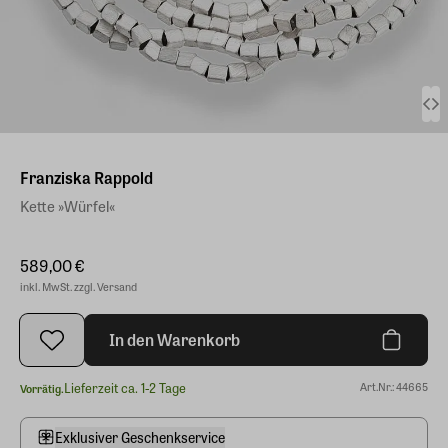
Franziska Rappold
Kette »Würfel«
589,00 €
inkl. MwSt. zzgl. Versand
In den Warenkorb
Lieferzeit ca. 1-2 Tage
Art.Nr.: 44665
Vorrätig.
Exklusiver Geschenkservice