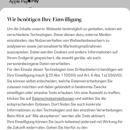
Apple Pay
Rechnung
Wir benötigen Ihre Einwilligung
Um die Inhalte unserer Webseite bestmöglich zu gestalten, nutzen wir
verschiedene Technologien. Diese dienen dazu, externe Medien
einzubinden, das Nutzerverhalten von Webseitenbesuchern zu
analysieren sowie personalisierte Marketingmaßnahmen
auszuspielen. Dabei werden Cookies und andere Informationen auf
Ihrem Endgerät gespeichert, die sowohl geräte- als auch
personenbezogene Daten verarbeiten.
Für den Einsatz dieser Technologien (von Drittanbietern) benötigen wir
Ihre Einwilligung (nach § 25 Abs. 1 TDDDG und Art. 6 Abs. 1 a) DSGVO).
Sie können selbst entscheiden, welche Datenverarbeitungen Sie
zulassen möchten und dabei gebündelt in bestimmte Zwecke
einwilligen oder einzelne Tools erlauben. Um eine Auswahl zu treffen,
klicken Sie auf
Datenschutzeinstellungen
und wählen Sie die
entsprechenden Optionen. Dort finden Sie auch konkrete
Informationen zu den Technologien und den einzelnen Verarbeitungen.
Beim Klick auf "Alle akzeptieren" werden alle Tools aktiviert.
Ihre Einwilligung können Sie (auch teilweise) jederzeit mit Wirkung für
die Zukunft widerrufen. Gehen Sie hierfür zu den