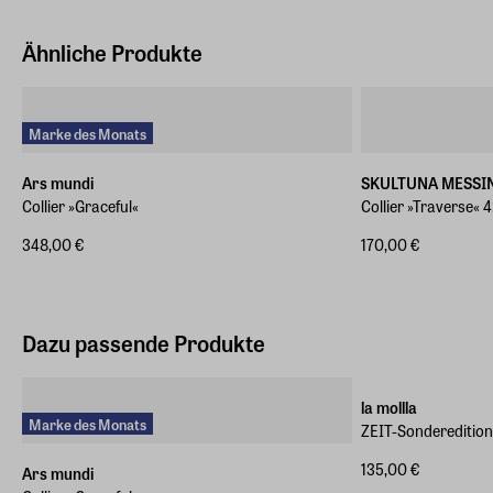
Ähnliche Produkte
Marke des Monats
Ars mundi
SKULTUNA MESSI
Collier »Graceful«
Collier »Traverse«
348,00 €
170,00 €
Dazu passende Produkte
ZEIT-Sonderedition
la mollla
Marke des Monats
ZEIT-Sonderedition 
135,00 €
Ars mundi