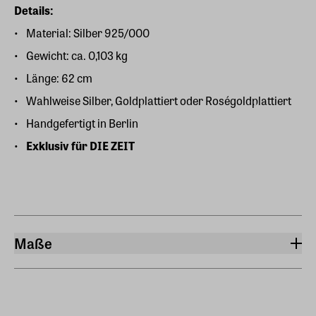
Details:
Material: Silber 925/000
Gewicht: ca. 0,103 kg
Länge: 62 cm
Wahlweise Silber, Goldplattiert oder Roségoldplattiert
Handgefertigt in Berlin
Exklusiv für DIE ZEIT
Maße
Länge
62 cm