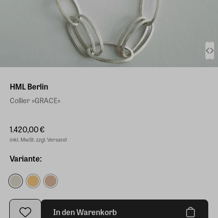
HML Berlin
Collier »GRACE«
1.420,00 €
inkl. MwSt. zzgl. Versand
Variante:
In den Warenkorb