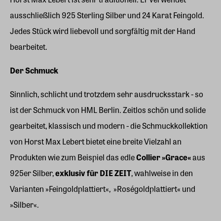
ausschließlich 925 Sterling Silber und 24 Karat Feingold.
Jedes Stück wird liebevoll und sorgfältig mit der Hand
bearbeitet.
Der Schmuck
Sinnlich, schlicht und trotzdem sehr ausdrucksstark - so
ist der Schmuck von HML Berlin. Zeitlos schön und solide
gearbeitet, klassisch und modern - die Schmuckkollektion
von Horst Max Lebert bietet eine breite Vielzahl an
Produkten wie zum Beispiel das edle
Collier »Grace«
aus
925er Silber,
exklusiv für DIE ZEIT
, wahlweise in den
Varianten »Feingoldplattiert«, »Roségoldplattiert« und
»Silber«.