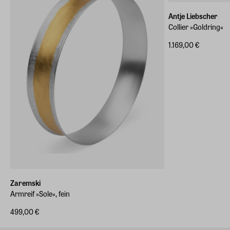
Antje Liebscher
Collier »Goldring«
1.169,00 €
Zaremski
Armreif »Sole«, fein
499,00 €