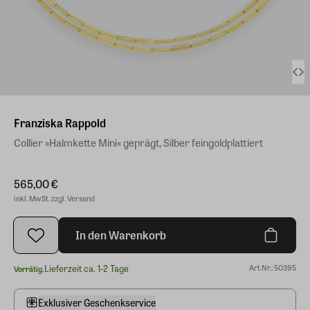
Franziska Rappold
Collier »Halmkette Mini« geprägt, Silber feingoldplattiert
565,00 €
inkl. MwSt. zzgl. Versand
In den Warenkorb
Lieferzeit ca. 1-2 Tage
Art.Nr.: 50395
Vorrätig.
Exklusiver Geschenkservice