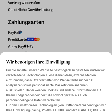
Vertrag widerrufen
Gesetzliche Gewährleistung
Zahlungsarten
PayPal
Kreditkarte
Apple Pay
Rechnung
Wir benötigen Ihre Einwilligung
Um die Inhalte unserer Webseite bestmöglich zu gestalten, nutzen wir
verschiedene Technologien. Diese dienen dazu, externe Medien
einzubinden, das Nutzerverhalten von Webseitenbesuchern zu
analysieren sowie personalisierte Marketingmaßnahmen
auszuspielen. Dabei werden Cookies und andere Informationen auf
Ihrem Endgerät gespeichert, die sowohl geräte- als auch
personenbezogene Daten verarbeiten.
Für den Einsatz dieser Technologien (von Drittanbietern) benötigen wir
Ihre Einwilligung (nach § 25 Abs. 1 TDDDG und Art. 6 Abs. 1 a) DSGVO).