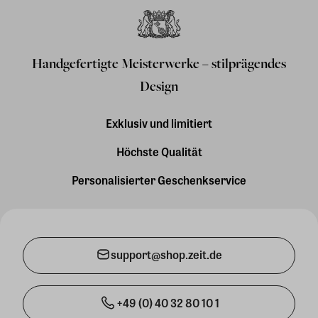
Handgefertigte Meisterwerke – stilprägendes
Design
Exklusiv und limitiert
Höchste Qualität
Personalisierter Geschenkservice
support@shop.zeit.de
+49 (0) 40 32 80 10 1