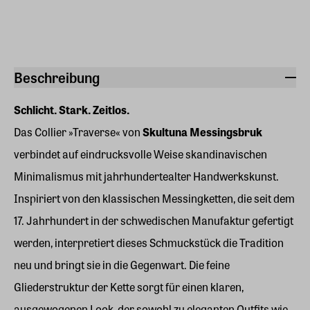
Beschreibung
Schlicht. Stark. Zeitlos.
Das Collier »Traverse« von
Skultuna Messingsbruk
verbindet auf eindrucksvolle Weise skandinavischen
Minimalismus mit jahrhundertealter Handwerkskunst.
Inspiriert von den klassischen Messingketten, die seit dem
17. Jahrhundert in der schwedischen Manufaktur gefertigt
werden, interpretiert dieses Schmuckstück die Tradition
neu und bringt sie in die Gegenwart. Die feine
Gliederstruktur der Kette sorgt für einen klaren,
ausgewogenen Look, der sowohl zu eleganten Outfits wie