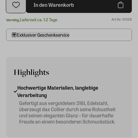
In den Warenkorb
Lieferzeit ca. 1-2 Tage
Art.Nr.: 51028
Vorrätig.
Exklusiver Geschenkservice
Highlights
Hochwertige Materialien, langlebige
Verarbeitung
Gefertigt aus vergoldetem 316L Edelstahl,
überzeugt das Collier durch seine Robustheit
und seinen eleganten Glanz – für dauerhafte
Freude an einem besonderen Schmuckstück.