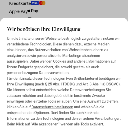
Kreditkarte
Apple Pay
Rechnung
Wir benötigen Ihre Einwilligung
Um die Inhalte unserer Webseite bestmöglich zu gestalten, nutzen wir
verschiedene Technologien. Diese dienen dazu, externe Medien
einzubinden, das Nutzerverhalten von Webseitenbesuchern zu
analysieren sowie personalisierte Marketingmaßnahmen
auszuspielen. Dabei werden Cookies und andere Informationen auf
Ihrem Endgerät gespeichert, die sowohl geräte- als auch
personenbezogene Daten verarbeiten.
Für den Einsatz dieser Technologien (von Drittanbietern) benötigen wir
Ihre Einwilligung (nach § 25 Abs. 1 TDDDG und Art. 6 Abs. 1 a) DSGVO).
Sie können selbst entscheiden, welche Datenverarbeitungen Sie
zulassen möchten und dabei gebündelt in bestimmte Zwecke
einwilligen oder einzelne Tools erlauben. Um eine Auswahl zu treffen,
klicken Sie auf
Datenschutzeinstellungen
und wählen Sie die
entsprechenden Optionen. Dort finden Sie auch konkrete
Informationen zu den Technologien und den einzelnen Verarbeitungen.
Beim Klick auf "Alle akzeptieren" werden alle Tools aktiviert.