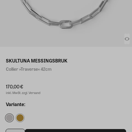
SKULTUNA MESSINGSBRUK
Collier »Traverse« 42cm
170,00 €
inkl. MwSt. zzgl. Versand
Variante: