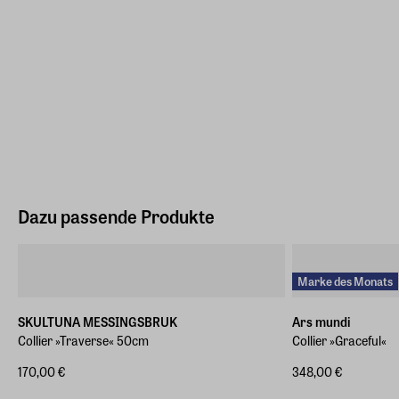
Dazu passende Produkte
Marke des Monats
SKULTUNA MESSINGSBRUK
Ars mundi
Collier »Traverse« 50cm
Collier »Graceful«
170,00 €
348,00 €