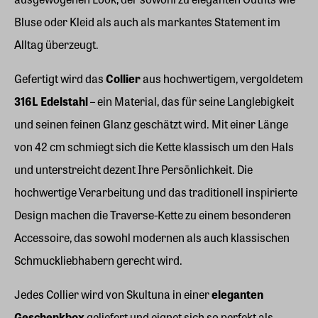
Bluse oder Kleid als auch als markantes Statement im
Alltag überzeugt.
Gefertigt wird das
Collier
aus hochwertigem, vergoldetem
316L Edelstahl
– ein Material, das für seine Langlebigkeit
und seinen feinen Glanz geschätzt wird. Mit einer Länge
von 42 cm schmiegt sich die Kette klassisch um den Hals
und unterstreicht dezent Ihre Persönlichkeit. Die
hochwertige Verarbeitung und das traditionell inspirierte
Design machen die Traverse-Kette zu einem besonderen
Accessoire, das sowohl modernen als auch klassischen
Schmuckliebhabern gerecht wird.
Jedes Collier wird von Skultuna in einer
eleganten
Geschenkbox
geliefert und eignet sich so perfekt als