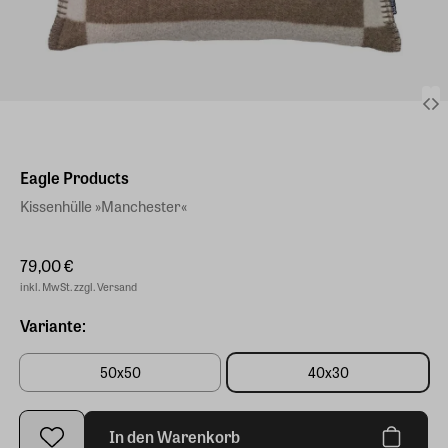
Eagle Products
Kissenhülle »Manchester«
79,00 €
inkl. MwSt. zzgl. Versand
Variante:
50x50
40x30
In den Warenkorb