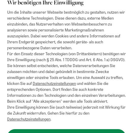
Wir benötigen Ihre Einwilligung
Um die Inhalte unserer Webseite bestmöglich zu gestalten, nutzen wir
verschiedene Technologien. Diese dienen dazu, externe Medien
einzubinden, das Nutzerverhalten von Webseitenbesuchern zu
analysieren sowie personalisierte Marketingmaßnahmen
auszuspielen. Dabei werden Cookies und andere Informationen auf
Ihrem Endgerät gespeichert, die sowohl geräte- als auch
personenbezogene Daten verarbeiten.
Für den Einsatz dieser Technologien (von Drittanbietern) benötigen wir
Ihre Einwilligung (nach § 25 Abs. 1 TDDDG und Art. 6 Abs. 1 a) DSGVO).
Sie können selbst entscheiden, welche Datenverarbeitungen Sie
zulassen möchten und dabei gebündelt in bestimmte Zwecke
einwilligen oder einzelne Tools erlauben. Um eine Auswahl zu treffen,
klicken Sie auf
Datenschutzeinstellungen
und wählen Sie die
entsprechenden Optionen. Dort finden Sie auch konkrete
Informationen zu den Technologien und den einzelnen Verarbeitungen.
Beim Klick auf "Alle akzeptieren" werden alle Tools aktiviert.
Ihre Einwilligung können Sie (auch teilweise) jederzeit mit Wirkung für
die Zukunft widerrufen. Gehen Sie hierfür zu den
Datenschutzeinstellungen
.