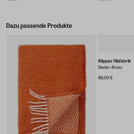
Dazu passende Produkte
Klippan Yllefabrik
Decke »Knut«
86,00 €