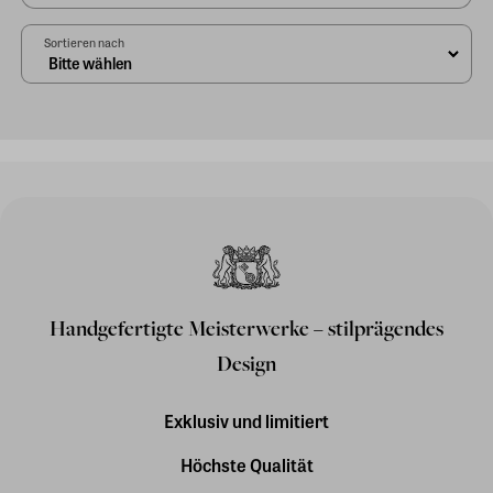
Sortieren nach
Handgefertigte Meisterwerke – stilprägendes
Design
Exklusiv und limitiert
Höchste Qualität