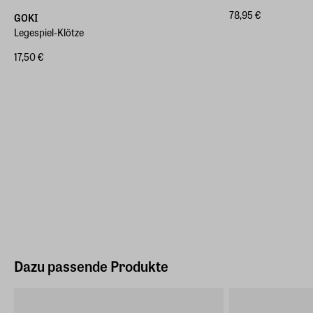
78,95 €
GOKI
Legespiel-Klötze
17,50 €
Dazu passende Produkte