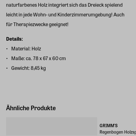
naturfarbenes Holz integriert sich das Dreieck spielend
leicht in jede Wohn- und Kinderzimmerumgebung! Auch
für Therapiezwecke geeignet!
Details:
Material: Holz
Maße: ca. 78 x 67 x 60 cm
Gewicht: 8,45 kg
Ähnliche Produkte
GRIMM’S
Regenbogen Holzsp