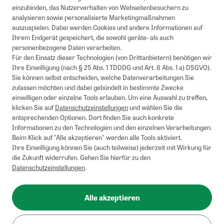
einzubinden, das Nutzerverhalten von Webseitenbesuchern zu
analysieren sowie personalisierte Marketingmaßnahmen
auszuspielen. Dabei werden Cookies und andere Informationen auf
Ihrem Endgerät gespeichert, die sowohl geräte- als auch
personenbezogene Daten verarbeiten.
Für den Einsatz dieser Technologien (von Drittanbietern) benötigen wir
Ihre Einwilligung (nach § 25 Abs. 1 TDDDG und Art. 6 Abs. 1 a) DSGVO).
Sie können selbst entscheiden, welche Datenverarbeitungen Sie
zulassen möchten und dabei gebündelt in bestimmte Zwecke
einwilligen oder einzelne Tools erlauben. Um eine Auswahl zu treffen,
klicken Sie auf
Datenschutzeinstellungen
und wählen Sie die
entsprechenden Optionen. Dort finden Sie auch konkrete
Informationen zu den Technologien und den einzelnen Verarbeitungen.
Beim Klick auf "Alle akzeptieren" werden alle Tools aktiviert.
Ihre Einwilligung können Sie (auch teilweise) jederzeit mit Wirkung für
die Zukunft widerrufen. Gehen Sie hierfür zu den
Datenschutzeinstellungen
.
Alle akzeptieren