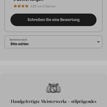
4,89 von 5 Sternen
Schreiben Sie eine Bewertung
Sortieren nach
Handgefertigte Meisterwerke – stilprägendes