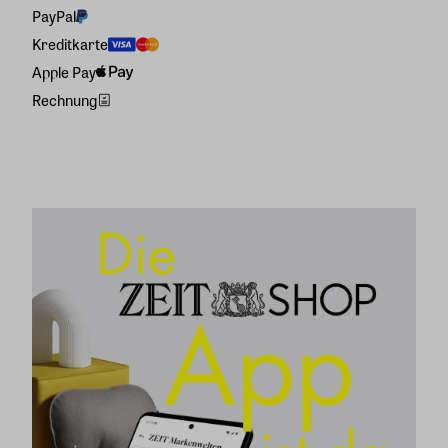
PayPal
Kreditkarte
Apple Pay
Rechnung