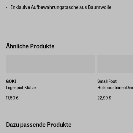
Inklsuive Aufbewahrungstasche aus Baumwolle
Ähnliche Produkte
GOKI
Small Foot
Legespiel-Klötze
Holzbausteine »Din
17,50 €
22,99 €
Dazu passende Produkte