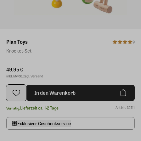
Plan Toys
9
Krocket-Set
49,95 €
inkl. MwSt. zzgl. Versand
In den Warenkorb
Lieferzeit ca. 1-2 Tage
Art.Nr.: 32711
Vorrätig.
Exklusiver Geschenkservice