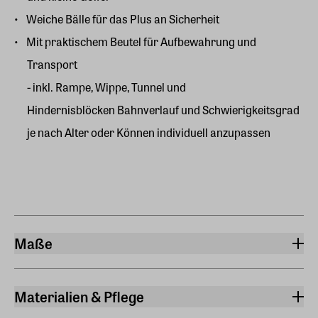
Weiche Bälle für das Plus an Sicherheit
Mit praktischem Beutel für Aufbewahrung und
Transport
- inkl. Rampe, Wippe, Tunnel und
Hindernisblöcken Bahnverlauf und Schwierigkeitsgrad
je nach Alter oder Können individuell anzupassen
Maße
Breite
10,50 cm
Materialien & Pflege
Länge
Material