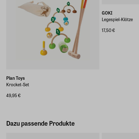
GOKI
Legespiel-Klötze
17,50 €
Plan Toys
Krocket-Set
49,95 €
Dazu passende Produkte