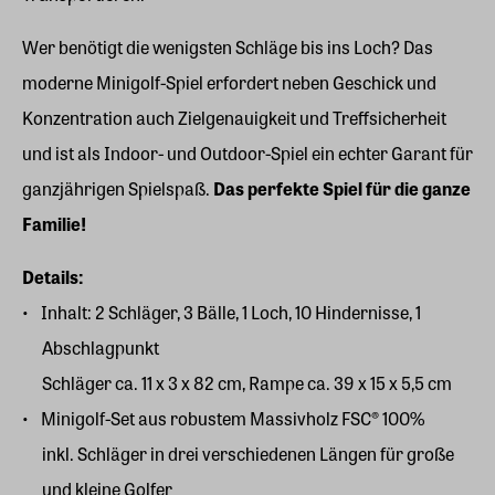
Wer benötigt die wenigsten Schläge bis ins Loch? Das
moderne Minigolf-Spiel erfordert neben Geschick und
Konzentration auch Zielgenauigkeit und Treffsicherheit
und ist als Indoor- und Outdoor-Spiel ein echter Garant für
ganzjährigen Spielspaß.
Das perfekte Spiel für die ganze
Familie!
Details:
Inhalt: 2 Schläger, 3 Bälle, 1 Loch, 10 Hindernisse, 1
Abschlagpunkt
Schläger ca. 11 x 3 x 82 cm, Rampe ca. 39 x 15 x 5,5 cm
Minigolf-Set aus robustem Massivholz FSC® 100%
inkl. Schläger in drei verschiedenen Längen für große
und kleine Golfer