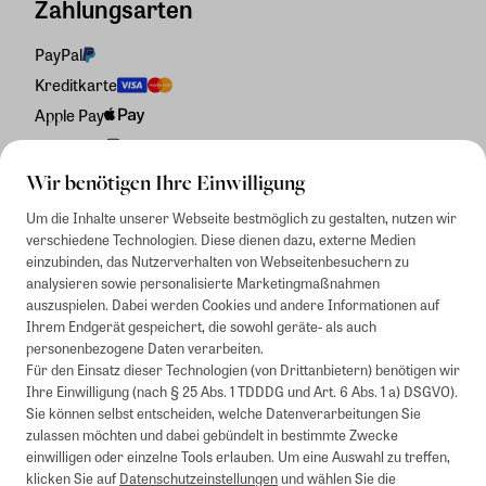
Zahlungsarten
PayPal
Kreditkarte
Apple Pay
Rechnung
Wir benötigen Ihre Einwilligung
Um die Inhalte unserer Webseite bestmöglich zu gestalten, nutzen wir
verschiedene Technologien. Diese dienen dazu, externe Medien
einzubinden, das Nutzerverhalten von Webseitenbesuchern zu
analysieren sowie personalisierte Marketingmaßnahmen
auszuspielen. Dabei werden Cookies und andere Informationen auf
Ihrem Endgerät gespeichert, die sowohl geräte- als auch
personenbezogene Daten verarbeiten.
Für den Einsatz dieser Technologien (von Drittanbietern) benötigen wir
Ihre Einwilligung (nach § 25 Abs. 1 TDDDG und Art. 6 Abs. 1 a) DSGVO).
Sie können selbst entscheiden, welche Datenverarbeitungen Sie
zulassen möchten und dabei gebündelt in bestimmte Zwecke
einwilligen oder einzelne Tools erlauben. Um eine Auswahl zu treffen,
klicken Sie auf
Datenschutzeinstellungen
und wählen Sie die