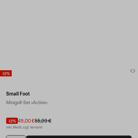
-12%
Small Foot
Minigolf-Set »Active«
49,00 €
55,99 €
-12%
inkl. MwSt. zzgl. Versand