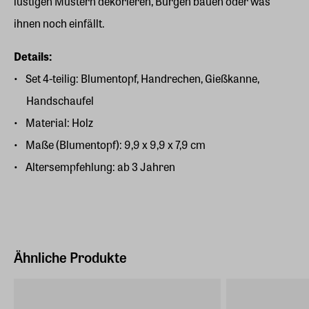
lustigen Mustern dekorieren, Burgen bauen oder was
ihnen noch einfällt.
Details:
Set 4-teilig: Blumentopf, Handrechen, Gießkanne,
Handschaufel
Material: Holz
Maße (Blumentopf): 9,9 x 9,9 x 7,9 cm
Altersempfehlung: ab 3 Jahren
Ähnliche Produkte