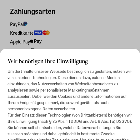
Zahlungsarten
PayPal
Kreditkarte
Apple Pay
Rechnung
Wir benötigen Ihre Einwilligung
Um die Inhalte unserer Webseite bestmöglich zu gestalten, nutzen wir
verschiedene Technologien. Diese dienen dazu, externe Medien
einzubinden, das Nutzerverhalten von Webseitenbesuchern zu
analysieren sowie personalisierte Marketingmaßnahmen
auszuspielen. Dabei werden Cookies und andere Informationen auf
Ihrem Endgerät gespeichert, die sowohl geräte- als auch
personenbezogene Daten verarbeiten.
Für den Einsatz dieser Technologien (von Drittanbietern) benötigen wir
Ihre Einwilligung (nach § 25 Abs. 1 TDDDG und Art. 6 Abs. 1 a) DSGVO).
Sie können selbst entscheiden, welche Datenverarbeitungen Sie
zulassen möchten und dabei gebündelt in bestimmte Zwecke
einwilligen oder einzelne Tools erlauben. Um eine Auswahl zu treffen,