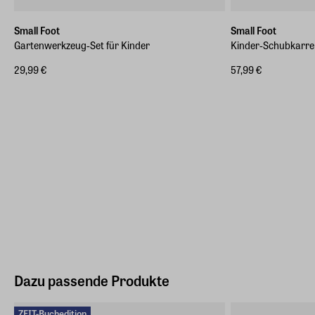
Small Foot
Small Foot
Gartenwerkzeug-Set für Kinder
Kinder-Schubkarre
29,99 €
57,99 €
Dazu passende Produkte
-50%
ZEIT-Buchedition