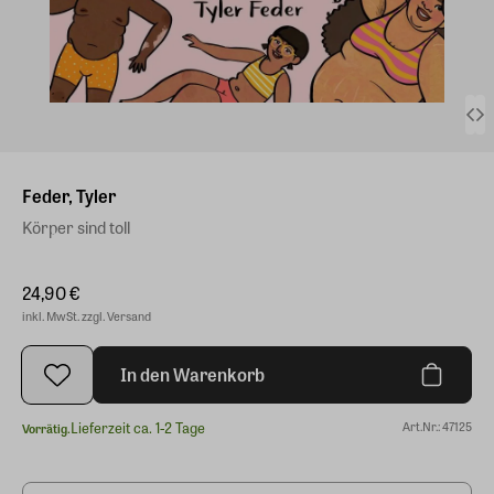
Feder, Tyler
Körper sind toll
24,90 €
inkl. MwSt. zzgl. Versand
In den Warenkorb
Lieferzeit ca. 1-2 Tage
Art.Nr.: 47125
Vorrätig.