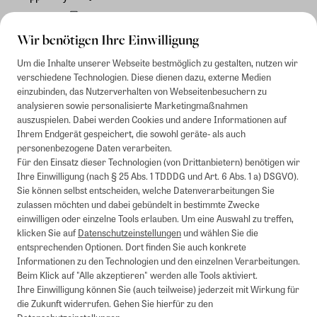
Rechnung
Wir benötigen Ihre Einwilligung
Um die Inhalte unserer Webseite bestmöglich zu gestalten, nutzen wir
verschiedene Technologien. Diese dienen dazu, externe Medien
einzubinden, das Nutzerverhalten von Webseitenbesuchern zu
analysieren sowie personalisierte Marketingmaßnahmen
auszuspielen. Dabei werden Cookies und andere Informationen auf
Ihrem Endgerät gespeichert, die sowohl geräte- als auch
personenbezogene Daten verarbeiten.
Für den Einsatz dieser Technologien (von Drittanbietern) benötigen wir
Ihre Einwilligung (nach § 25 Abs. 1 TDDDG und Art. 6 Abs. 1 a) DSGVO).
Sie können selbst entscheiden, welche Datenverarbeitungen Sie
zulassen möchten und dabei gebündelt in bestimmte Zwecke
einwilligen oder einzelne Tools erlauben. Um eine Auswahl zu treffen,
klicken Sie auf
Datenschutzeinstellungen
und wählen Sie die
entsprechenden Optionen. Dort finden Sie auch konkrete
Informationen zu den Technologien und den einzelnen Verarbeitungen.
Beim Klick auf "Alle akzeptieren" werden alle Tools aktiviert.
Ihre Einwilligung können Sie (auch teilweise) jederzeit mit Wirkung für
die Zukunft widerrufen. Gehen Sie hierfür zu den