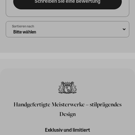
Schreiben Sie eine Bewertung
Sortieren nach
Handgefertigte Meisterwerke – stilprägendes
Design
Exklusiv und limitiert