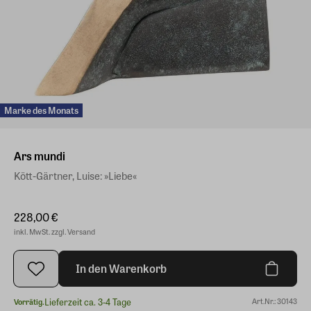
Marke des Monats
Ars mundi
Kött-Gärtner, Luise: »Liebe«
228,00 €
inkl. MwSt. zzgl. Versand
In den Warenkorb
Lieferzeit ca. 3-4 Tage
Art.Nr.: 30143
Vorrätig.