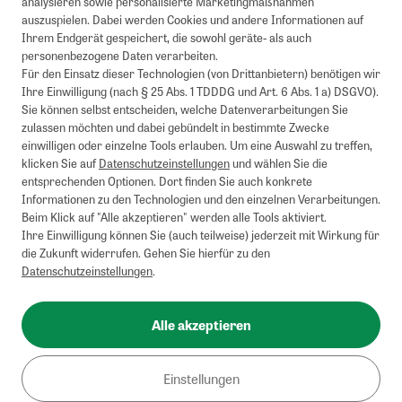
analysieren sowie personalisierte Marketingmaßnahmen
auszuspielen. Dabei werden Cookies und andere Informationen auf
Ihrem Endgerät gespeichert, die sowohl geräte- als auch
personenbezogene Daten verarbeiten.
Für den Einsatz dieser Technologien (von Drittanbietern) benötigen wir
Ihre Einwilligung (nach § 25 Abs. 1 TDDDG und Art. 6 Abs. 1 a) DSGVO).
Sie können selbst entscheiden, welche Datenverarbeitungen Sie
zulassen möchten und dabei gebündelt in bestimmte Zwecke
einwilligen oder einzelne Tools erlauben. Um eine Auswahl zu treffen,
klicken Sie auf
Datenschutzeinstellungen
und wählen Sie die
entsprechenden Optionen. Dort finden Sie auch konkrete
Informationen zu den Technologien und den einzelnen Verarbeitungen.
Beim Klick auf "Alle akzeptieren" werden alle Tools aktiviert.
Ihre Einwilligung können Sie (auch teilweise) jederzeit mit Wirkung für
die Zukunft widerrufen. Gehen Sie hierfür zu den
Datenschutzeinstellungen
.
Alle akzeptieren
Einstellungen