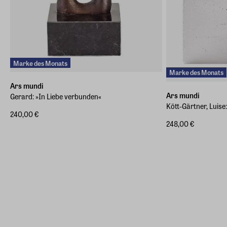
Marke des Monats
Marke des Monats
Ars mundi
Ars mundi
Gerard: »In Liebe verbunden«
Kött-Gärtner, Luise
240,00 €
248,00 €