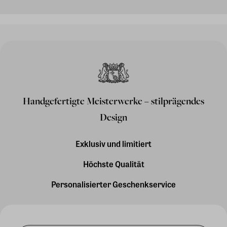
Handgefertigte Meisterwerke – stilprägendes
Design
Exklusiv und limitiert
Höchste Qualität
Personalisierter Geschenkservice