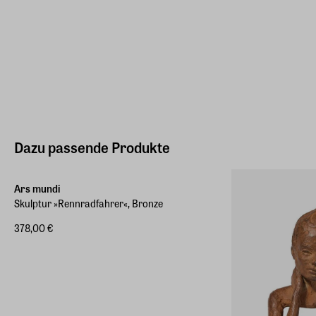
Dazu passende Produkte
Marke des Monats
Ars mundi
Skulptur »Rennradfahrer«, Bronze
378,00 €