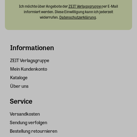
Ich möchte über Angebote der
ZEIT Verlagsgruppe
per E-Mail
informiert werden. Diese Einwilligung kann ich jederzeit
widerrufen.
Datenschutzerklärung
.
Informationen
ZEIT Verlagsgruppe
Mein Kundenkonto
Kataloge
Über uns
Service
Versandkosten
Sendung verfolgen
Bestellung retournieren