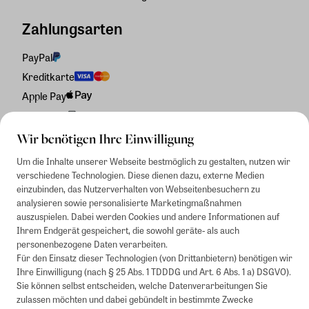
Zahlungsarten
PayPal
Kreditkarte
Apple Pay
Rechnung
Wir benötigen Ihre Einwilligung
Um die Inhalte unserer Webseite bestmöglich zu gestalten, nutzen wir
verschiedene Technologien. Diese dienen dazu, externe Medien
einzubinden, das Nutzerverhalten von Webseitenbesuchern zu
analysieren sowie personalisierte Marketingmaßnahmen
auszuspielen. Dabei werden Cookies und andere Informationen auf
Ihrem Endgerät gespeichert, die sowohl geräte- als auch
personenbezogene Daten verarbeiten.
Für den Einsatz dieser Technologien (von Drittanbietern) benötigen wir
Ihre Einwilligung (nach § 25 Abs. 1 TDDDG und Art. 6 Abs. 1 a) DSGVO).
Sie können selbst entscheiden, welche Datenverarbeitungen Sie
zulassen möchten und dabei gebündelt in bestimmte Zwecke