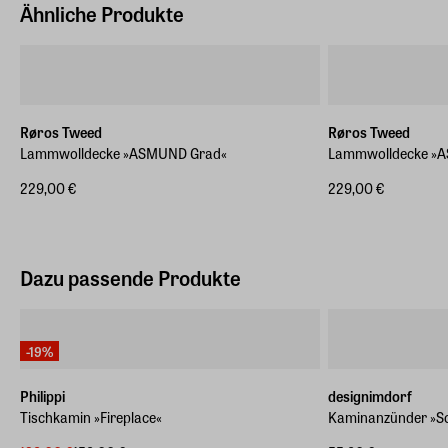
Ähnliche Produkte
Røros Tweed
Røros Tweed
Lammwolldecke »ASMUND Grad«
Lammwolldecke »
229,00 €
229,00 €
Dazu passende Produkte
-19%
Philippi
designimdorf
Tischkamin »Fireplace«
Kaminanzünder »S