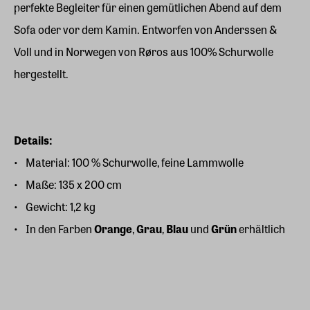
perfekte Begleiter für einen gemütlichen Abend auf dem
Sofa oder vor dem Kamin. Entworfen von Anderssen &
Voll und in Norwegen von Røros aus 100% Schurwolle
hergestellt.
Details:
Material: 100 % Schurwolle, feine Lammwolle
Maße: 135 x 200 cm
Gewicht: 1,2 kg
In den Farben
Orange
,
Grau
,
Blau
und
Grün
erhältlich