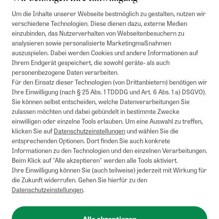
Um die Inhalte unserer Webseite bestmöglich zu gestalten, nutzen wir
verschiedene Technologien. Diese dienen dazu, externe Medien
einzubinden, das Nutzerverhalten von Webseitenbesuchern zu
analysieren sowie personalisierte Marketingmaßnahmen
auszuspielen. Dabei werden Cookies und andere Informationen auf
Ihrem Endgerät gespeichert, die sowohl geräte- als auch
personenbezogene Daten verarbeiten.
Für den Einsatz dieser Technologien (von Drittanbietern) benötigen wir
Ihre Einwilligung (nach § 25 Abs. 1 TDDDG und Art. 6 Abs. 1 a) DSGVO).
Sie können selbst entscheiden, welche Datenverarbeitungen Sie
zulassen möchten und dabei gebündelt in bestimmte Zwecke
einwilligen oder einzelne Tools erlauben. Um eine Auswahl zu treffen,
klicken Sie auf
Datenschutzeinstellungen
und wählen Sie die
entsprechenden Optionen. Dort finden Sie auch konkrete
Informationen zu den Technologien und den einzelnen Verarbeitungen.
Beim Klick auf "Alle akzeptieren" werden alle Tools aktiviert.
Ihre Einwilligung können Sie (auch teilweise) jederzeit mit Wirkung für
die Zukunft widerrufen. Gehen Sie hierfür zu den
Datenschutzeinstellungen
.