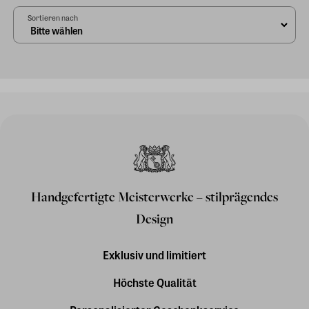
Sortieren nach
Handgefertigte Meisterwerke – stilprägendes
Design
Exklusiv und limitiert
Höchste Qualität