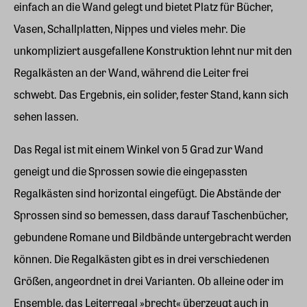
einfach an die Wand gelegt und bietet Platz für Bücher,
Vasen, Schallplatten, Nippes und vieles mehr. Die
unkompliziert ausgefallene Konstruktion lehnt nur mit den
Regalkästen an der Wand, während die Leiter frei
schwebt. Das Ergebnis, ein solider, fester Stand, kann sich
sehen lassen.
Das Regal ist mit einem Winkel von 5 Grad zur Wand
geneigt und die Sprossen sowie die eingepassten
Regalkästen sind horizontal eingefügt. Die Abstände der
Sprossen sind so bemessen, dass darauf Taschenbücher,
gebundene Romane und Bildbände untergebracht werden
können. Die Regalkästen gibt es in drei verschiedenen
Größen, angeordnet in drei Varianten. Ob alleine oder im
Ensemble, das Leiterregal »brecht« überzeugt auch in