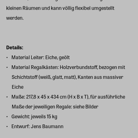
kleinen Räumen und kann völlig flexibel umgestellt
werden.
Details:
Material Leiter: Eiche, geölt
Material Regalkästen: Holzverbundstoff, bezogen mit
Schichtstoff (weiß, glatt, matt), Kanten aus massiver
Eiche
Maße: 217,8 x 45 x 434 cm (H x B x T), für ausführliche
Maße der jeweiligen Regale: siehe Bilder
Gewicht: jeweils 15 kg
Entwurf: Jens Baumann