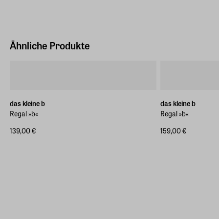
Ähnliche Produkte
das kleine b
das kleine b
Regal »b«
Regal »b«
139,00 €
159,00 €