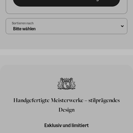
Sortieren nach
Handgefertigte Meisterwerke – stilprägendes
Design
Exklusiv und limitiert