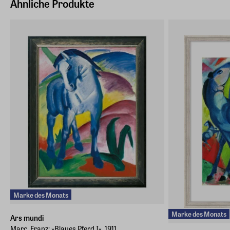
Ähnliche Produkte
E-Mail-Adresse
info@arsmundi.de
Marke des Monats
Marke des Monats
Ars mundi
Marc, Franz: »Blaues Pferd I«, 1911