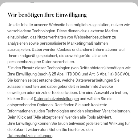
Rechnung
Wir benötigen Ihre Einwilligung
Um die Inhalte unserer Webseite bestmöglich zu gestalten, nutzen wir
verschiedene Technologien. Diese dienen dazu, externe Medien
einzubinden, das Nutzerverhalten von Webseitenbesuchern zu
analysieren sowie personalisierte Marketingmaßnahmen
auszuspielen. Dabei werden Cookies und andere Informationen auf
Ihrem Endgerät gespeichert, die sowohl geräte- als auch
personenbezogene Daten verarbeiten.
Für den Einsatz dieser Technologien (von Drittanbietern) benötigen wir
Ihre Einwilligung (nach § 25 Abs. 1 TDDDG und Art. 6 Abs. 1 a) DSGVO).
Sie können selbst entscheiden, welche Datenverarbeitungen Sie
zulassen möchten und dabei gebündelt in bestimmte Zwecke
einwilligen oder einzelne Tools erlauben. Um eine Auswahl zu treffen,
klicken Sie auf
Datenschutzeinstellungen
und wählen Sie die
entsprechenden Optionen. Dort finden Sie auch konkrete
Informationen zu den Technologien und den einzelnen Verarbeitungen.
Beim Klick auf "Alle akzeptieren" werden alle Tools aktiviert.
Ihre Einwilligung können Sie (auch teilweise) jederzeit mit Wirkung für
die Zukunft widerrufen. Gehen Sie hierfür zu den
Datenschutzeinstellungen
.