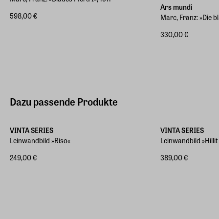
Ars mundi
598,00 €
Marc, Franz: »Die b
330,00 €
Dazu passende Produkte
Verschiedene Größen
Verschiedene Größ
VINTA SERIES
VINTA SERIES
Leinwandbild »Riso«
Leinwandbild »Hillit
249,00 €
389,00 €