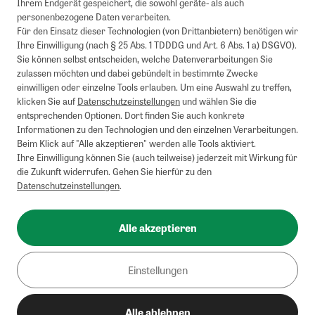
Ihrem Endgerät gespeichert, die sowohl geräte- als auch
personenbezogene Daten verarbeiten.
Für den Einsatz dieser Technologien (von Drittanbietern) benötigen wir
Ihre Einwilligung (nach § 25 Abs. 1 TDDDG und Art. 6 Abs. 1 a) DSGVO).
Sie können selbst entscheiden, welche Datenverarbeitungen Sie
zulassen möchten und dabei gebündelt in bestimmte Zwecke
einwilligen oder einzelne Tools erlauben. Um eine Auswahl zu treffen,
klicken Sie auf
Datenschutzeinstellungen
und wählen Sie die
entsprechenden Optionen. Dort finden Sie auch konkrete
Informationen zu den Technologien und den einzelnen Verarbeitungen.
Beim Klick auf "Alle akzeptieren" werden alle Tools aktiviert.
Ihre Einwilligung können Sie (auch teilweise) jederzeit mit Wirkung für
die Zukunft widerrufen. Gehen Sie hierfür zu den
Datenschutzeinstellungen
.
Alle akzeptieren
Einstellungen
Alle ablehnen