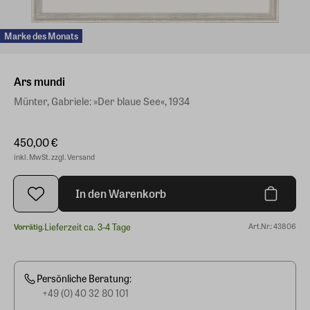
Marke des Monats
Ars mundi
Münter, Gabriele: »Der blaue See«, 1934
450,00 €
inkl. MwSt. zzgl. Versand
In den Warenkorb
Lieferzeit ca. 3-4 Tage
Art.Nr.: 43806
Vorrätig.
Persönliche Beratung:
+49 (0) 40 32 80 101