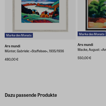
Marke des Monats
Marke des Monats
Ars mundi
Ars mundi
Macke, August: »Am
Münter, Gabriele: »Staffelsee«, 1935/1936
550,00 €
480,00 €
Dazu passende Produkte
Verschiedene Größen
Verschiedene Größ