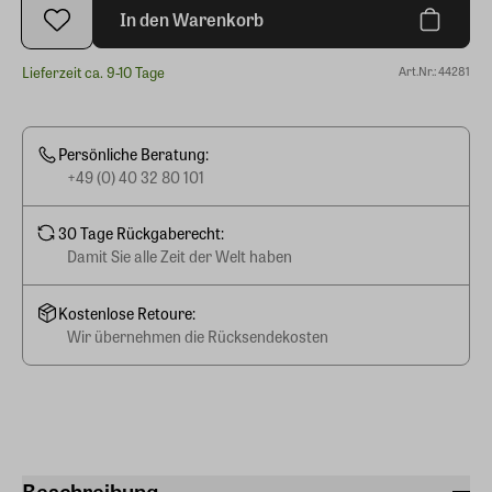
In den Warenkorb
Lieferzeit ca. 9-10 Tage
Art.Nr.: 44281
Persönliche Beratung:
+49 (0) 40 32 80 101
30 Tage Rückgaberecht:
Damit Sie alle Zeit der Welt haben
Kostenlose Retoure:
Wir übernehmen die Rücksendekosten
Beschreibung