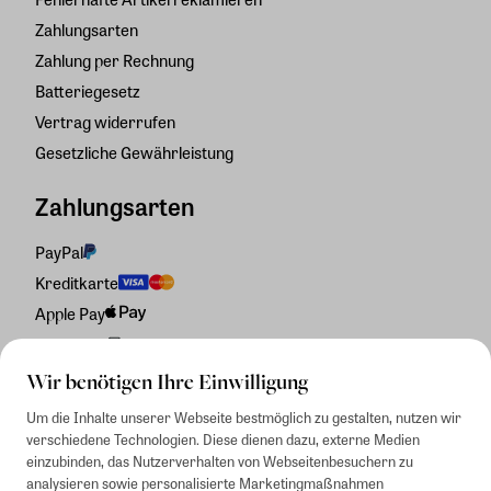
Zahlungsarten
Zahlung per Rechnung
Batteriegesetz
Vertrag widerrufen
Gesetzliche Gewährleistung
Zahlungsarten
PayPal
Kreditkarte
Apple Pay
Rechnung
Wir benötigen Ihre Einwilligung
Um die Inhalte unserer Webseite bestmöglich zu gestalten, nutzen wir
verschiedene Technologien. Diese dienen dazu, externe Medien
einzubinden, das Nutzerverhalten von Webseitenbesuchern zu
analysieren sowie personalisierte Marketingmaßnahmen