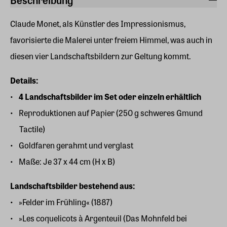
Claude Monet, als Künstler des Impressionismus,
favorisierte die Malerei unter freiem Himmel, was auch in
diesen vier Landschaftsbildern zur Geltung kommt.
Details:
4 Landschaftsbilder im Set oder einzeln erhältlich
Reproduktionen auf Papier (250 g schweres Gmund
Tactile)
Goldfaren gerahmt und verglast
Maße: Je 37 x 44 cm (H x B)
Landschaftsbilder bestehend aus:
»Felder im Frühling« (1887)
»Les coquelicots à Argenteuil (Das Mohnfeld bei