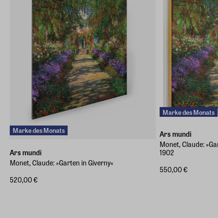
Marke des Monats
Marke des Monats
Ars mundi
Monet, Claude: »Ga
Ars mundi
1902
Monet, Claude: »Garten in Giverny«
550,00 €
520,00 €