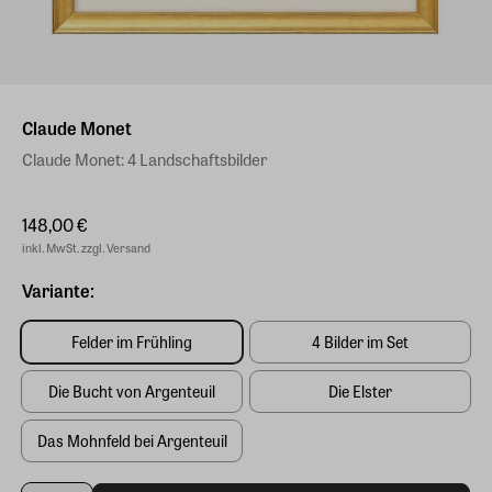
Claude Monet
Claude Monet: 4 Landschaftsbilder
148,00 €
inkl. MwSt. zzgl. Versand
Variante:
Felder im Frühling
4 Bilder im Set
Die Bucht von Argenteuil
Die Elster
Das Mohnfeld bei Argenteuil