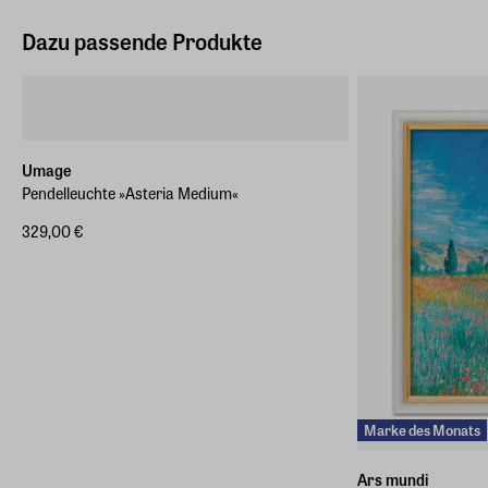
Dazu passende Produkte
Umage
Pendelleuchte »Asteria Medium«
329,00 €
Marke des Monats
Ars mundi