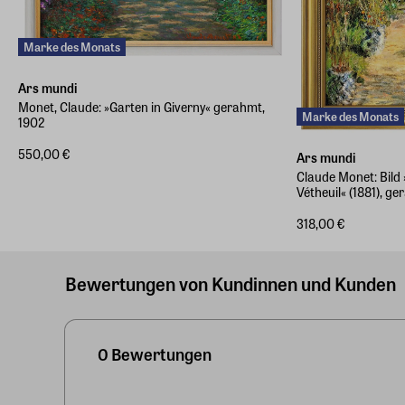
Marke des Monats
Ars mundi
Monet, Claude: »Garten in Giverny« gerahmt,
Marke des Monats
1902
550,00 €
Ars mundi
Claude Monet: Bild
Vétheuil« (1881), g
318,00 €
Bewertungen von Kundinnen und Kunden
0 Bewertungen