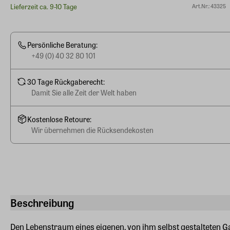
Lieferzeit ca. 9-10 Tage
Art.Nr.: 43325
Persönliche Beratung:
+49 (0) 40 32 80 101
30 Tage Rückgaberecht:
Damit Sie alle Zeit der Welt haben
Kostenlose Retoure:
Wir übernehmen die Rücksendekosten
Beschreibung
Den Lebenstraum eines eigenen, von ihm selbst gestalteten 