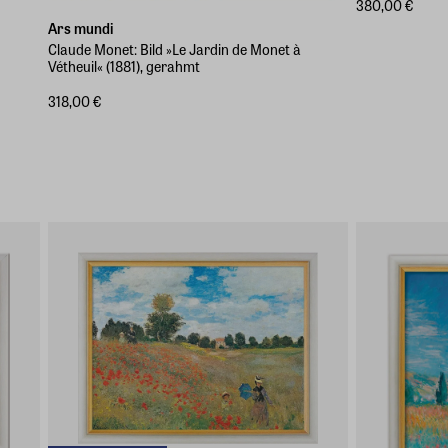
380,00 €
Ars mundi
Claude Monet: Bild »Le Jardin de Monet à
Vétheuil« (1881), gerahmt
318,00 €