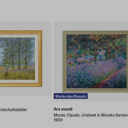
Marke des Monats
Ars mundi
ndschaftsbilder
Monet, Claude: »Irisbeet in Monets Garten
1900