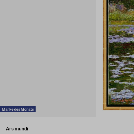
Marke des Monats
Ars mundi