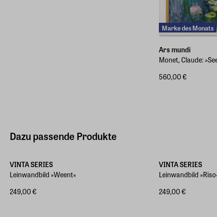
Marke des Monats
Ars mundi
Monet, Claude: »Se
560,00 €
Dazu passende Produkte
Verschiedene Größen
Verschiedene Größ
VINTA SERIES
VINTA SERIES
Leinwandbild »Weent«
Leinwandbild »Riso
249,00 €
249,00 €