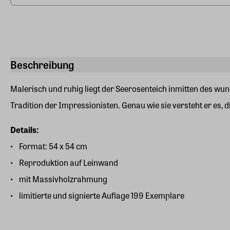
Beschreibung
Malerisch und ruhig liegt der Seerosenteich inmitten des w
Tradition der Impressionisten. Genau wie sie versteht er es
Details:
Format: 54 x 54 cm
Reproduktion auf Leinwand
mit Massivholzrahmung
limitierte und signierte Auflage 199 Exemplare