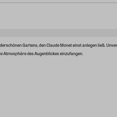
underschönen Gartens, den Claude Monet einst anlegen ließ. Un
, die Atmosphäre des Augenblickes einzufangen.