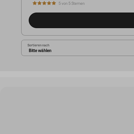
5 von 5 Sternen
Sortieren nach