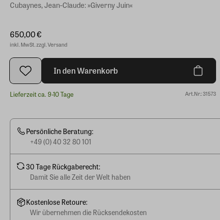
Cubaynes, Jean-Claude: »Giverny Juin«
650,00 €
inkl. MwSt. zzgl. Versand
In den Warenkorb
Lieferzeit ca. 9-10 Tage
Art.Nr.: 31573
Persönliche Beratung:
+49 (0) 40 32 80 101
30 Tage Rückgaberecht:
Damit Sie alle Zeit der Welt haben
Kostenlose Retoure:
Wir übernehmen die Rücksendekosten