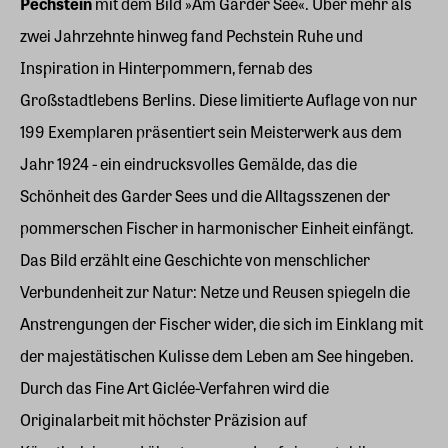
Pechstein
mit dem Bild »Am Garder See«. Über mehr als
zwei Jahrzehnte hinweg fand Pechstein Ruhe und
Inspiration in Hinterpommern, fernab des
Großstadtlebens Berlins. Diese limitierte Auflage von nur
199 Exemplaren präsentiert sein Meisterwerk aus dem
Jahr 1924 - ein eindrucksvolles Gemälde, das die
Schönheit des Garder Sees und die Alltagsszenen der
pommerschen Fischer in harmonischer Einheit einfängt.
Das Bild erzählt eine Geschichte von menschlicher
Verbundenheit zur Natur: Netze und Reusen spiegeln die
Anstrengungen der Fischer wider, die sich im Einklang mit
der majestätischen Kulisse dem Leben am See hingeben.
Durch das Fine Art Giclée-Verfahren wird die
Originalarbeit mit höchster Präzision auf