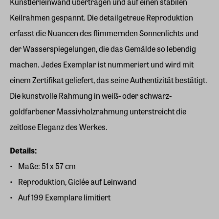
Künstlerleinwand übertragen und auf einen stabilen
Keilrahmen gespannt. Die detailgetreue Reproduktion
erfasst die Nuancen des flimmernden Sonnenlichts und
der Wasserspiegelungen, die das Gemälde so lebendig
machen. Jedes Exemplar ist nummeriert und wird mit
einem Zertifikat geliefert, das seine Authentizität bestätigt.
Die kunstvolle Rahmung in weiß- oder schwarz-
goldfarbener Massivholzrahmung unterstreicht die
zeitlose Eleganz des Werkes.
Details:
Maße: 51 x 57 cm
Reproduktion, Giclée auf Leinwand
Auf 199 Exemplare limitiert