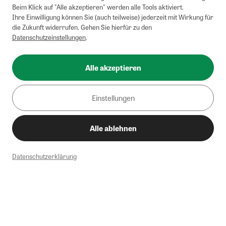
Beim Klick auf "Alle akzeptieren" werden alle Tools aktiviert.
Ihre Einwilligung können Sie (auch teilweise) jederzeit mit Wirkung für
die Zukunft widerrufen. Gehen Sie hierfür zu den
Datenschutzeinstellungen
.
Alle akzeptieren
Einstellungen
Alle ablehnen
Datenschutzerklärung
1
Mindestbestellwert von 50€. Nicht anwendbar auf Produkte, die der