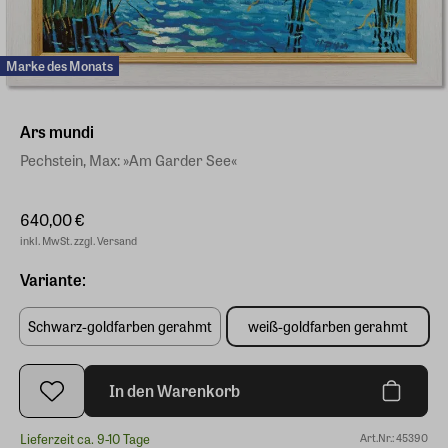
Marke des Monats
Ars mundi
Pechstein, Max: »Am Garder See«
640,00 €
inkl. MwSt. zzgl. Versand
Variante:
Schwarz-goldfarben gerahmt
weiß-goldfarben gerahmt
In den Warenkorb
Lieferzeit ca. 9-10 Tage
Art.Nr.: 45390