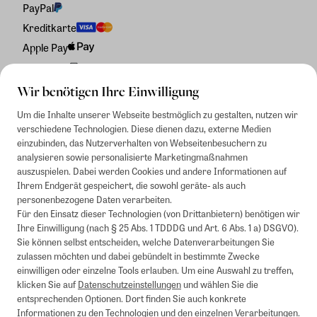
PayPal
Kreditkarte
Apple Pay
Rechnung
Wir benötigen Ihre Einwilligung
Um die Inhalte unserer Webseite bestmöglich zu gestalten, nutzen wir
verschiedene Technologien. Diese dienen dazu, externe Medien
einzubinden, das Nutzerverhalten von Webseitenbesuchern zu
analysieren sowie personalisierte Marketingmaßnahmen
auszuspielen. Dabei werden Cookies und andere Informationen auf
Ihrem Endgerät gespeichert, die sowohl geräte- als auch
personenbezogene Daten verarbeiten.
Für den Einsatz dieser Technologien (von Drittanbietern) benötigen wir
Ihre Einwilligung (nach § 25 Abs. 1 TDDDG und Art. 6 Abs. 1 a) DSGVO).
Sie können selbst entscheiden, welche Datenverarbeitungen Sie
zulassen möchten und dabei gebündelt in bestimmte Zwecke
einwilligen oder einzelne Tools erlauben. Um eine Auswahl zu treffen,
klicken Sie auf
Datenschutzeinstellungen
und wählen Sie die
entsprechenden Optionen. Dort finden Sie auch konkrete
Informationen zu den Technologien und den einzelnen Verarbeitungen.