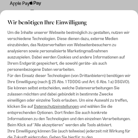
Apple Pay
Rechnung
Wir benötigen Ihre Einwilligung
Um die Inhalte unserer Webseite bestmöglich zu gestalten, nutzen wir
verschiedene Technologien. Diese dienen dazu, externe Medien
einzubinden, das Nutzerverhalten von Webseitenbesuchern zu
analysieren sowie personalisierte Marketingmaßnahmen
auszuspielen. Dabei werden Cookies und andere Informationen auf
Ihrem Endgerät gespeichert, die sowohl geräte- als auch
personenbezogene Daten verarbeiten.
Für den Einsatz dieser Technologien (von Drittanbietern) benötigen wir
Ihre Einwilligung (nach § 25 Abs. 1 TDDDG und Art. 6 Abs. 1 a) DSGVO).
Sie können selbst entscheiden, welche Datenverarbeitungen Sie
zulassen möchten und dabei gebündelt in bestimmte Zwecke
einwilligen oder einzelne Tools erlauben. Um eine Auswahl zu treffen,
klicken Sie auf
Datenschutzeinstellungen
und wählen Sie die
entsprechenden Optionen. Dort finden Sie auch konkrete
Informationen zu den Technologien und den einzelnen Verarbeitungen.
Beim Klick auf "Alle akzeptieren" werden alle Tools aktiviert.
Ihre Einwilligung können Sie (auch teilweise) jederzeit mit Wirkung für
die Zukunft widerrufen. Gehen Sie hierfür zu den