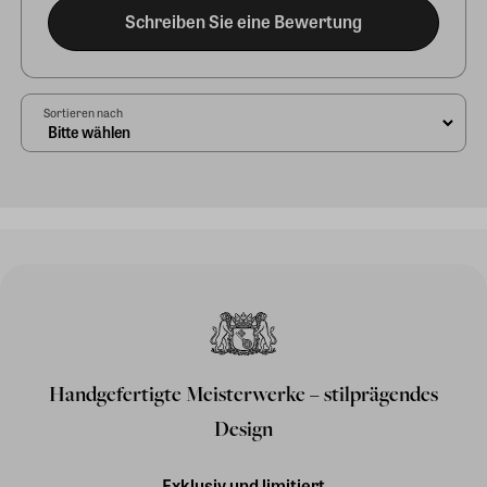
Schreiben Sie eine Bewertung
Sortieren nach
Handgefertigte Meisterwerke – stilprägendes
Design
Exklusiv und limitiert