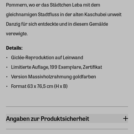
Pommern, wo er das Städtchen Leba mit dem
gleichnamigen Stadtfluss in der alten Kaschubei unweit
Danzig für sich entdeckte und in diesem Gemälde
verewigte.
Details:
Giclée-Reproduktion auf Leinwand
Limitierte Auflage, 199 Exemplare, Zertifikat
Version Massivholzrahmung goldfarben
Format 63 x 76,5 cm (H x B)
Angaben zur Produktsicherheit
Hersteller
ars mundi Edition Max Büchner GmbH