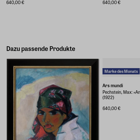
640,00 €
640,00 €
Dazu passende Produkte
Marke des Monats
Ars mundi
Pechstein, Max: »A
(1922)
640,00 €