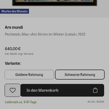
Marke des Monats
Ars mundi
Pechstein, Max: »Am Strom im Winter (Leba)«, 1922
640,00 €
inkl. MwSt. zzgl. Versand
Variante:
Goldene Rahmung
Schwarze Rahmung
In den Warenkorb
Lieferzeit ca. 9-10 Tage
Art.Nr.: 40236