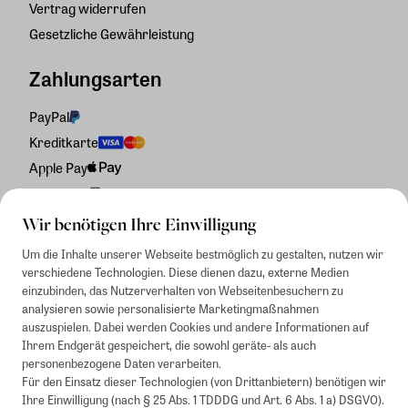
Vertrag widerrufen
Gesetzliche Gewährleistung
Zahlungsarten
PayPal
Kreditkarte
Apple Pay
Rechnung
Wir benötigen Ihre Einwilligung
Um die Inhalte unserer Webseite bestmöglich zu gestalten, nutzen wir
verschiedene Technologien. Diese dienen dazu, externe Medien
einzubinden, das Nutzerverhalten von Webseitenbesuchern zu
analysieren sowie personalisierte Marketingmaßnahmen
auszuspielen. Dabei werden Cookies und andere Informationen auf
Ihrem Endgerät gespeichert, die sowohl geräte- als auch
personenbezogene Daten verarbeiten.
Für den Einsatz dieser Technologien (von Drittanbietern) benötigen wir
Ihre Einwilligung (nach § 25 Abs. 1 TDDDG und Art. 6 Abs. 1 a) DSGVO).