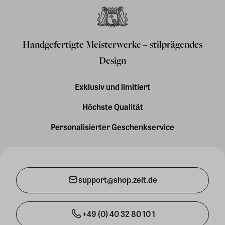
Handgefertigte Meisterwerke – stilprägendes
Design
Exklusiv und limitiert
Höchste Qualität
Personalisierter Geschenkservice
support@shop.zeit.de
+49 (0) 40 32 80 10 1