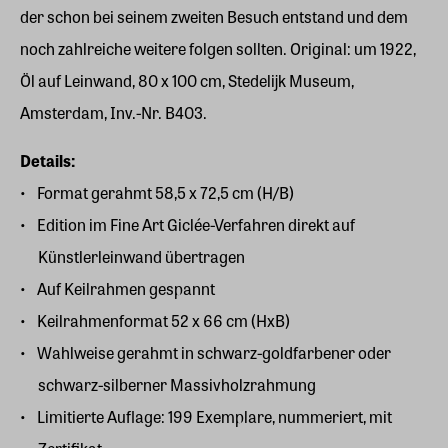
der schon bei seinem zweiten Besuch entstand und dem
noch zahlreiche weitere folgen sollten. Original: um 1922,
Öl auf Leinwand, 80 x 100 cm, Stedelijk Museum,
Amsterdam, Inv.-Nr. B403.
Details:
Format gerahmt 58,5 x 72,5 cm (H/B)
Edition im Fine Art Giclée-Verfahren direkt auf
Künstlerleinwand übertragen
Auf Keilrahmen gespannt
Keilrahmenformat 52 x 66 cm (HxB)
Wahlweise gerahmt in schwarz-goldfarbener oder
schwarz-silberner Massivholzrahmung
Limitierte Auflage: 199 Exemplare, nummeriert, mit