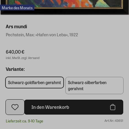
Marke des Monats
Ars mundi
Pechstein, Max: »Hafen von Leba«, 1922
640,00 €
inkl. MwSt. zzgl. Versand
Variante:
Schwarz-goldfarben gerahmt
Schwarz-silberfarben
gerahmt
In den Warenkorb
Lieferzeit ca. 9-10 Tage
Art.Nr.: 43651