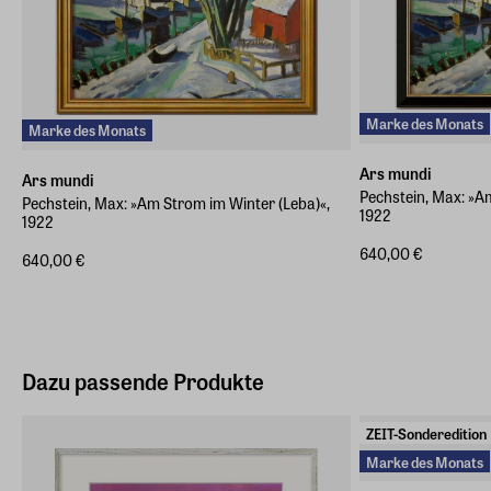
Marke des Monats
Marke des Monats
Ars mundi
Ars mundi
Pechstein, Max: »A
Pechstein, Max: »Am Strom im Winter (Leba)«,
1922
1922
640,00 €
640,00 €
Dazu passende Produkte
ZEIT-Sonderedition
Marke des Monats