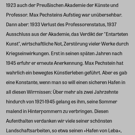
1923 auch der Preußischen Akademie der Künste und
Professor. Max Pechsteins Aufstieg war unübersehbar.
Dann aber: 1933 Verlust des Professorenstatus, 1937
Ausschluss aus der Akademie, das Verdikt der "Entarteten
Kunst", wirtschaftliche Not, Zerstörung vieler Werke durch
Kriegseinwirkungen. Erst in seinen späten Jahren nach
1945 erfuhr er erneute Anerkennung. Max Pechstein hat
wahrlich ein bewegtes Künstlerleben geführt. Aber es gab
eine Konstante, wenn man so will einen sicheren Hafen in
all diesen Wirrnissen: Über mehr als zwei Jahrzehnte
hindurch von 1921-1945 gelang es ihm, seine Sommer
malend in Hinterpommern zu verbringen. Diesen
Aufenthalten verdanken wir viele seiner schönsten
Landschaftsarbeiten, so etwa seinen »Hafen von Leba«,