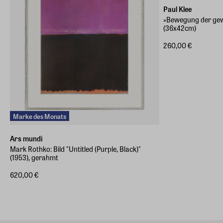
Paul Klee
»Bewegung der gew
(36x42cm)
260,00 €
Marke des Monats
Ars mundi
Mark Rothko: Bild "Untitled (Purple, Black)"
(1953), gerahmt
620,00 €