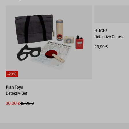
HUCH!
Detective Charlie
29,99 €
-29%
Plan Toys
Detektiv-Set
30,00 €
42,00 €