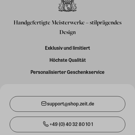
Handgefertigte Meisterwerke – stilprägendes
Design
Exklusiv und limitiert
Höchste Qualität
Personalisierter Geschenkservice
support@shop.zeit.de
+49 (0) 40 32 80 10 1