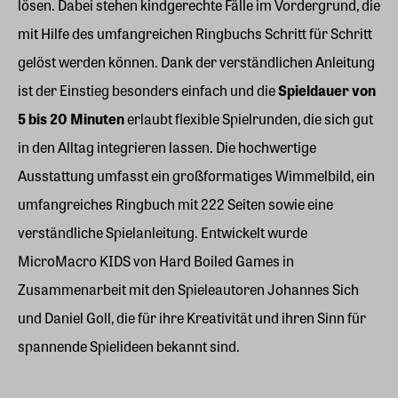
lösen. Dabei stehen kindgerechte Fälle im Vordergrund, die
mit Hilfe des umfangreichen Ringbuchs Schritt für Schritt
gelöst werden können. Dank der verständlichen Anleitung
ist der Einstieg besonders einfach und die
Spieldauer von
5 bis 20 Minuten
erlaubt flexible Spielrunden, die sich gut
in den Alltag integrieren lassen. Die hochwertige
Ausstattung umfasst ein großformatiges Wimmelbild, ein
umfangreiches Ringbuch mit 222 Seiten sowie eine
verständliche Spielanleitung. Entwickelt wurde
MicroMacro KIDS von Hard Boiled Games in
Zusammenarbeit mit den Spieleautoren Johannes Sich
und Daniel Goll, die für ihre Kreativität und ihren Sinn für
spannende Spielideen bekannt sind.