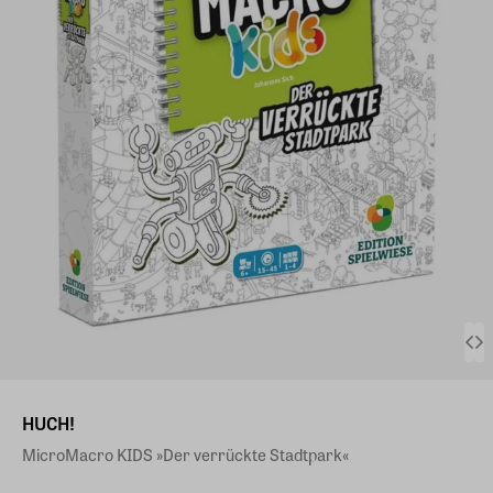
HUCH!
MicroMacro KIDS »Der verrückte Stadtpark«