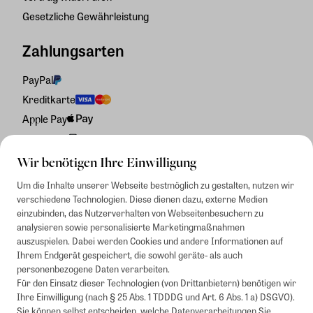
Gesetzliche Gewährleistung
Zahlungsarten
PayPal
Kreditkarte
Apple Pay
Rechnung
Wir benötigen Ihre Einwilligung
Um die Inhalte unserer Webseite bestmöglich zu gestalten, nutzen wir
verschiedene Technologien. Diese dienen dazu, externe Medien
einzubinden, das Nutzerverhalten von Webseitenbesuchern zu
analysieren sowie personalisierte Marketingmaßnahmen
auszuspielen. Dabei werden Cookies und andere Informationen auf
Ihrem Endgerät gespeichert, die sowohl geräte- als auch
personenbezogene Daten verarbeiten.
Für den Einsatz dieser Technologien (von Drittanbietern) benötigen wir
Ihre Einwilligung (nach § 25 Abs. 1 TDDDG und Art. 6 Abs. 1 a) DSGVO).
Sie können selbst entscheiden, welche Datenverarbeitungen Sie