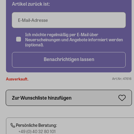
Artikel zurück ist:
E-Mail-Adresse
Ich möchte regelmäßig per E-Mail über
Neuerscheinungen und Angebote informiert werden
(optional).
Benachrichtigen lassen
Ausverkauft.
Art.Nr.: 47616
Zur Wunschliste hinzufügen
Persönliche Beratung:
+49 (0) 40 32 80 101