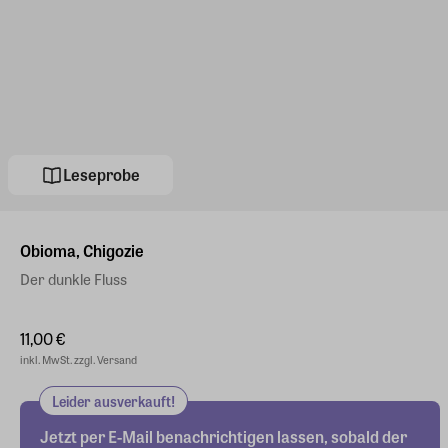
Leseprobe
Obioma, Chigozie
Der dunkle Fluss
11,00 €
inkl. MwSt. zzgl. Versand
Leider ausverkauft!
Jetzt per E-Mail benachrichtigen lassen, sobald der