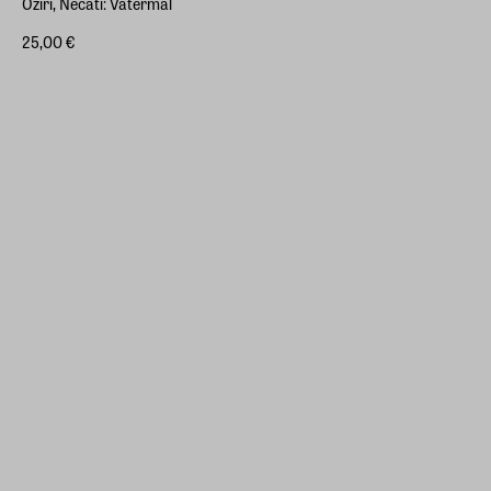
Öziri, Necati: Vatermal
25,00 €