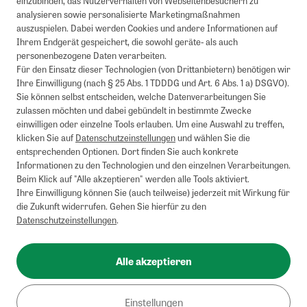
einzubinden, das Nutzerverhalten von Webseitenbesuchern zu
analysieren sowie personalisierte Marketingmaßnahmen
auszuspielen. Dabei werden Cookies und andere Informationen auf
Ihrem Endgerät gespeichert, die sowohl geräte- als auch
personenbezogene Daten verarbeiten.
Für den Einsatz dieser Technologien (von Drittanbietern) benötigen wir
Ihre Einwilligung (nach § 25 Abs. 1 TDDDG und Art. 6 Abs. 1 a) DSGVO).
Sie können selbst entscheiden, welche Datenverarbeitungen Sie
zulassen möchten und dabei gebündelt in bestimmte Zwecke
einwilligen oder einzelne Tools erlauben. Um eine Auswahl zu treffen,
klicken Sie auf
Datenschutzeinstellungen
und wählen Sie die
entsprechenden Optionen. Dort finden Sie auch konkrete
Informationen zu den Technologien und den einzelnen Verarbeitungen.
Beim Klick auf "Alle akzeptieren" werden alle Tools aktiviert.
Ihre Einwilligung können Sie (auch teilweise) jederzeit mit Wirkung für
die Zukunft widerrufen. Gehen Sie hierfür zu den
Datenschutzeinstellungen
.
Alle akzeptieren
Einstellungen