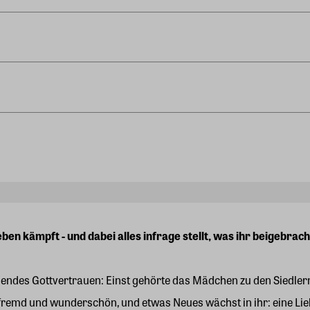
ben kämpft - und dabei alles infrage stellt, was ihr beigebrac
lühendes Gottvertrauen: Einst gehörte das Mädchen zu den Siedlern
und fremd und wunderschön, und etwas Neues wächst in ihr: eine Lieb