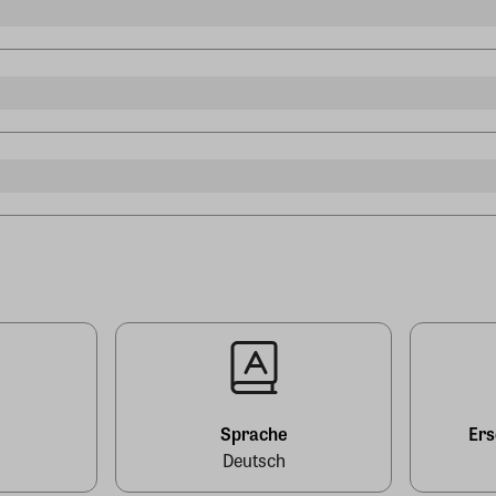
l
Sprache
Er
Deutsch