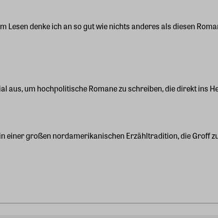
m Lesen denke ich an so gut wie nichts anderes als diesen Roma
al aus, um hochpolitische Romane zu schreiben, die direkt ins H
in einer großen nordamerikanischen Erzähltradition, die Groff zu