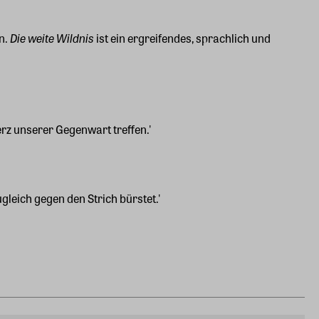
Die weite Wildnis
n.
ist ein ergreifendes, sprachlich und
erz unserer Gegenwart treffen.'
gleich gegen den Strich bürstet.'