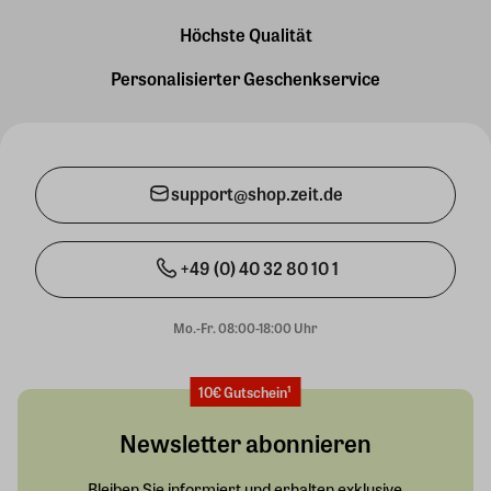
Höchste Qualität
Personalisierter Geschenkservice
support@shop.zeit.de
+49 (0) 40 32 80 10 1
Mo.-Fr. 08:00-18:00 Uhr
10€ Gutschein¹
Newsletter abonnieren
Bleiben Sie informiert und erhalten exklusive