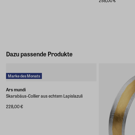
258,00 €
Dazu passende Produkte
Marke des Monats
Ars mundi
Skarabäus-Collier aus echtem Lapislazuli
228,00 €