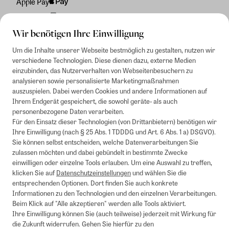
Apple Pay
Rechnung
Wir benötigen Ihre Einwilligung
Um die Inhalte unserer Webseite bestmöglich zu gestalten, nutzen wir
verschiedene Technologien. Diese dienen dazu, externe Medien
einzubinden, das Nutzerverhalten von Webseitenbesuchern zu
analysieren sowie personalisierte Marketingmaßnahmen
auszuspielen. Dabei werden Cookies und andere Informationen auf
Ihrem Endgerät gespeichert, die sowohl geräte- als auch
personenbezogene Daten verarbeiten.
Für den Einsatz dieser Technologien (von Drittanbietern) benötigen wir
Ihre Einwilligung (nach § 25 Abs. 1 TDDDG und Art. 6 Abs. 1 a) DSGVO).
Sie können selbst entscheiden, welche Datenverarbeitungen Sie
zulassen möchten und dabei gebündelt in bestimmte Zwecke
einwilligen oder einzelne Tools erlauben. Um eine Auswahl zu treffen,
klicken Sie auf
Datenschutzeinstellungen
und wählen Sie die
entsprechenden Optionen. Dort finden Sie auch konkrete
Informationen zu den Technologien und den einzelnen Verarbeitungen.
Beim Klick auf "Alle akzeptieren" werden alle Tools aktiviert.
Ihre Einwilligung können Sie (auch teilweise) jederzeit mit Wirkung für
die Zukunft widerrufen. Gehen Sie hierfür zu den