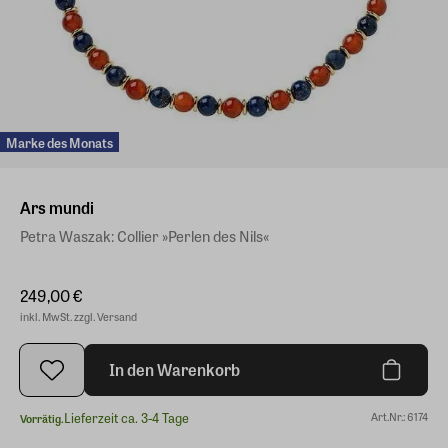
Marke des Monats
Ars mundi
Petra Waszak: Collier »Perlen des Nils«
249,00 €
inkl. MwSt. zzgl. Versand
In den Warenkorb
Lieferzeit ca. 3-4 Tage
Art.Nr.: 6174
Vorrätig.