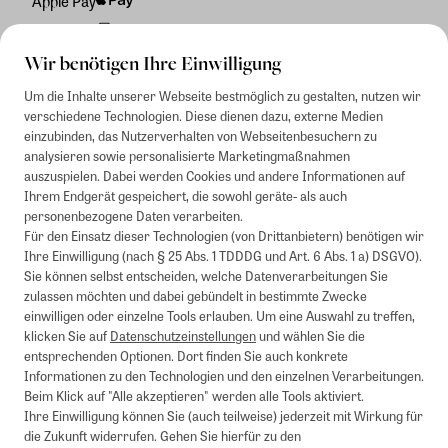
Apple Pay
Rechnung
Wir benötigen Ihre Einwilligung
Um die Inhalte unserer Webseite bestmöglich zu gestalten, nutzen wir
verschiedene Technologien. Diese dienen dazu, externe Medien
einzubinden, das Nutzerverhalten von Webseitenbesuchern zu
analysieren sowie personalisierte Marketingmaßnahmen
auszuspielen. Dabei werden Cookies und andere Informationen auf
Ihrem Endgerät gespeichert, die sowohl geräte- als auch
personenbezogene Daten verarbeiten.
Für den Einsatz dieser Technologien (von Drittanbietern) benötigen wir
Ihre Einwilligung (nach § 25 Abs. 1 TDDDG und Art. 6 Abs. 1 a) DSGVO).
Sie können selbst entscheiden, welche Datenverarbeitungen Sie
zulassen möchten und dabei gebündelt in bestimmte Zwecke
einwilligen oder einzelne Tools erlauben. Um eine Auswahl zu treffen,
klicken Sie auf
Datenschutzeinstellungen
und wählen Sie die
entsprechenden Optionen. Dort finden Sie auch konkrete
Informationen zu den Technologien und den einzelnen Verarbeitungen.
Beim Klick auf "Alle akzeptieren" werden alle Tools aktiviert.
Ihre Einwilligung können Sie (auch teilweise) jederzeit mit Wirkung für
die Zukunft widerrufen. Gehen Sie hierfür zu den