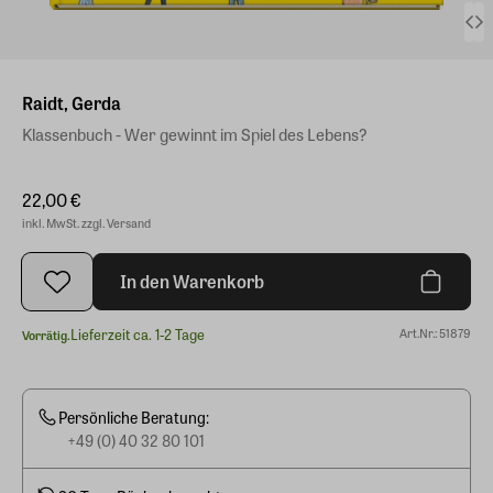
Raidt, Gerda
Klassenbuch - Wer gewinnt im Spiel des Lebens?
22,00 €
inkl. MwSt. zzgl. Versand
In den Warenkorb
Lieferzeit ca. 1-2 Tage
Art.Nr.: 51879
Vorrätig.
Persönliche Beratung:
+49 (0) 40 32 80 101