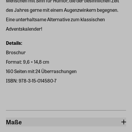
Menschen mit Sinn für Humor, die der besinnlichen Zeit
des Jahres gerne mit einem Augenzwinkern begegnen.
Eine unterhaltsame Alternative zum klassischen
Adventskalender!
Details:
Broschur
Format: 9,6 × 14,8 cm
160 Seiten mit 24 Überraschungen
ISBN: 978-3-15-014580-7
Maße
Breite