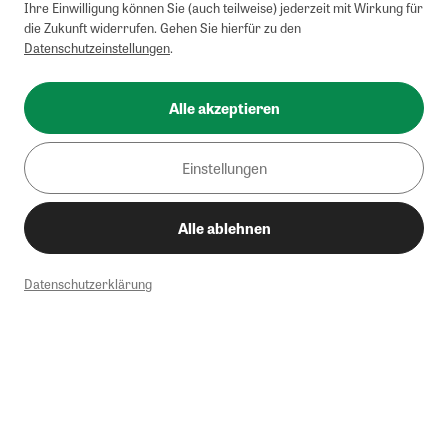
Ihre Einwilligung können Sie (auch teilweise) jederzeit mit Wirkung für
die Zukunft widerrufen. Gehen Sie hierfür zu den
Datenschutzeinstellungen
.
Alle akzeptieren
Einstellungen
Alle ablehnen
Datenschutzerklärung
1
Mindestbestellwert von 50€. Nicht anwendbar auf Produkte, die der
Buchpreisbindung unterliegen, ZEIT-Akademie, e-Books. Keine