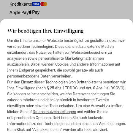
Kreditkarte
Apple Pay
Rechnung
Wir benötigen Ihre Einwilligung
Um die Inhalte unserer Webseite bestmöglich zu gestalten, nutzen wir
verschiedene Technologien. Diese dienen dazu, externe Medien
einzubinden, das Nutzerverhalten von Webseitenbesuchern zu
analysieren sowie personalisierte Marketingmaßnahmen
auszuspielen. Dabei werden Cookies und andere Informationen auf
Ihrem Endgerät gespeichert, die sowohl geräte- als auch
personenbezogene Daten verarbeiten.
Für den Einsatz dieser Technologien (von Drittanbietern) benötigen wir
Ihre Einwilligung (nach § 25 Abs. 1 TDDDG und Art. 6 Abs. 1 a) DSGVO).
Sie können selbst entscheiden, welche Datenverarbeitungen Sie
zulassen möchten und dabei gebündelt in bestimmte Zwecke
einwilligen oder einzelne Tools erlauben. Um eine Auswahl zu treffen,
klicken Sie auf
Datenschutzeinstellungen
und wählen Sie die
entsprechenden Optionen. Dort finden Sie auch konkrete
Informationen zu den Technologien und den einzelnen Verarbeitungen.
Beim Klick auf "Alle akzeptieren" werden alle Tools aktiviert.