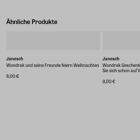
Ähnliche Produkte
Janosch
Janosch
Wondrak und seine Freunde feiern Weihnachten
Wondrak Geschenkb
Sie sich schon auf
8,00 €
9,00 €