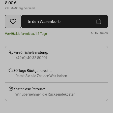
8,00 €
inkl. MwSt. zzgl. Versand
In den Warenkorb
Lieferzeit ca. 1-2 Tage
Art.Nr.: 48409
Vorrätig.
Persönliche Beratung:
+49 (0) 40 32 80 101
30 Tage Rückgaberecht:
Damit Sie alle Zeit der Welt haben
Kostenlose Retoure:
Wir übernehmen die Rücksendekosten