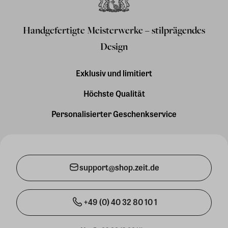
Handgefertigte Meisterwerke – stilprägendes
Design
Exklusiv und limitiert
Höchste Qualität
Personalisierter Geschenkservice
support@shop.zeit.de
+49 (0) 40 32 80 10 1