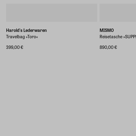
Harold's Lederwaren
MISMO
Travelbag »Toro«
Reisetasche »SUPP
399,00 €
890,00 €