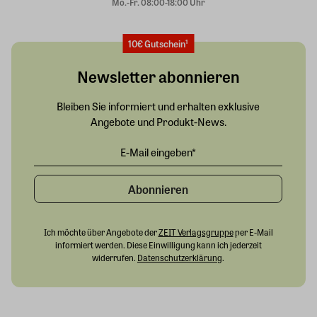
Mo.-Fr. 08:00-18:00 Uhr
10€ Gutschein¹
Newsletter abonnieren
Bleiben Sie informiert und erhalten exklusive
Angebote und Produkt-News.
Abonnieren
Ich möchte über Angebote der
ZEIT Verlagsgruppe
per E-Mail
informiert werden. Diese Einwilligung kann ich jederzeit
widerrufen.
Datenschutzerklärung
.