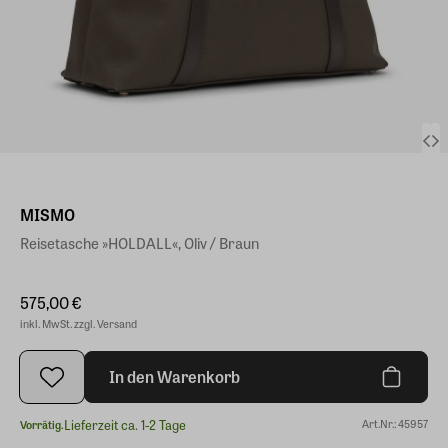
MISMO
Reisetasche »HOLDALL«, Oliv / Braun
575,00 €
inkl. MwSt. zzgl. Versand
In den Warenkorb
Lieferzeit ca. 1-2 Tage
Art.Nr.: 45957
Vorrätig.