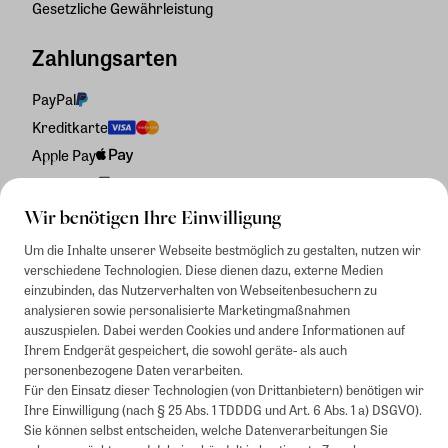
Gesetzliche Gewährleistung
Zahlungsarten
PayPal
Kreditkarte
Apple Pay
Rechnung
Wir benötigen Ihre Einwilligung
Um die Inhalte unserer Webseite bestmöglich zu gestalten, nutzen wir
verschiedene Technologien. Diese dienen dazu, externe Medien
einzubinden, das Nutzerverhalten von Webseitenbesuchern zu
analysieren sowie personalisierte Marketingmaßnahmen
auszuspielen. Dabei werden Cookies und andere Informationen auf
Ihrem Endgerät gespeichert, die sowohl geräte- als auch
personenbezogene Daten verarbeiten.
Für den Einsatz dieser Technologien (von Drittanbietern) benötigen wir
Ihre Einwilligung (nach § 25 Abs. 1 TDDDG und Art. 6 Abs. 1 a) DSGVO).
Sie können selbst entscheiden, welche Datenverarbeitungen Sie