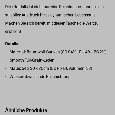
Die »Holdall« ist nicht nur eine Reisetasche, sondern ein
stilvoller Ausdruck Ihres dynamischen Lebensstils.
Machen Sie sich bereit, mit dieser Tasche die Welt zu
erobern!
Details:
Material: Baumwoll-Canvas (CO 94% - PU 4% - PC 2%),
Smooth Full-Grain-Leder
Maße: 54 x 30 x 20cm (L x H x B), Volumen: 32l
Wasserabweisende Beschichtung
Ähnliche Produkte