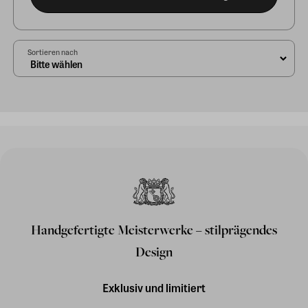
Sortieren nach
Handgefertigte Meisterwerke – stilprägendes
Design
Exklusiv und limitiert