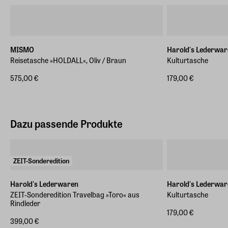
MISMO
Harold's Lederwar
Reisetasche »HOLDALL«, Oliv / Braun
Kulturtasche
575,00 €
179,00 €
Dazu passende Produkte
ZEIT-Sonderedition
Harold's Lederwaren
Harold's Lederwar
ZEIT-Sonderedition Travelbag »Toro« aus
Kulturtasche
Rindleder
179,00 €
399,00 €