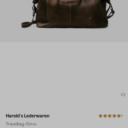
Harold's Lederwaren
1
Travelbag »Toro«