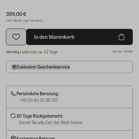
399,00 €
inkl. MwSt. zzgl. Versand
In den Warenkorb
Lieferzeit ca. 1-2 Tage
Art.Nr.: 31449
Vorrätig.
Exklusiver Geschenkservice
Persönliche Beratung:
+49 (0) 40 32 80 101
30 Tage Rückgaberecht:
Damit Sie alle Zeit der Welt haben
Kostenlose Retoure: