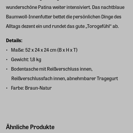
wunderschöne Patina weiter intensiviert. Das nachtblaue
Baumwoll-Innenfutter bettet die persönlichen Dinge des
Alltags dezent ein und rundet das gute „Torogefühl“ ab.
Details:
Maße: 52 x 24 x 24 cm (B x H x T)
Gewicht: 1,8 kg
Bodentasche mit Reißverschluss innen,
Reißverschlussfach innen, abnehmbarer Tragegurt
Farbe: Braun-Natur
Ähnliche Produkte