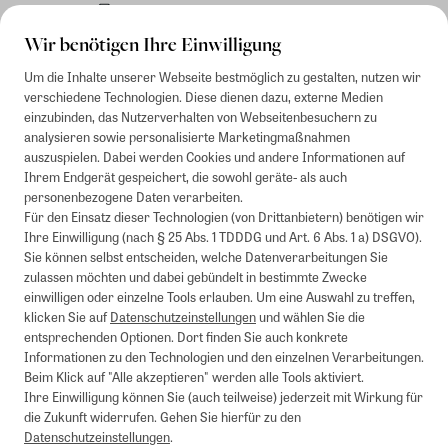
Rechnung
Wir benötigen Ihre Einwilligung
Um die Inhalte unserer Webseite bestmöglich zu gestalten, nutzen wir
verschiedene Technologien. Diese dienen dazu, externe Medien
einzubinden, das Nutzerverhalten von Webseitenbesuchern zu
analysieren sowie personalisierte Marketingmaßnahmen
auszuspielen. Dabei werden Cookies und andere Informationen auf
Ihrem Endgerät gespeichert, die sowohl geräte- als auch
personenbezogene Daten verarbeiten.
Für den Einsatz dieser Technologien (von Drittanbietern) benötigen wir
Ihre Einwilligung (nach § 25 Abs. 1 TDDDG und Art. 6 Abs. 1 a) DSGVO).
Sie können selbst entscheiden, welche Datenverarbeitungen Sie
zulassen möchten und dabei gebündelt in bestimmte Zwecke
einwilligen oder einzelne Tools erlauben. Um eine Auswahl zu treffen,
klicken Sie auf
Datenschutzeinstellungen
und wählen Sie die
entsprechenden Optionen. Dort finden Sie auch konkrete
Informationen zu den Technologien und den einzelnen Verarbeitungen.
Beim Klick auf "Alle akzeptieren" werden alle Tools aktiviert.
Ihre Einwilligung können Sie (auch teilweise) jederzeit mit Wirkung für
die Zukunft widerrufen. Gehen Sie hierfür zu den
Datenschutzeinstellungen
.