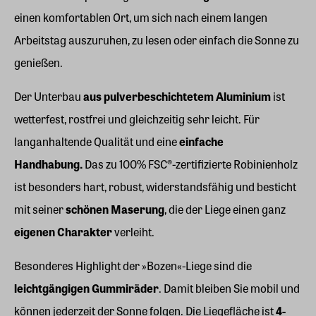
einen komfortablen Ort, um sich nach einem langen
Arbeitstag auszuruhen, zu lesen oder einfach die Sonne zu
genießen.
Der Unterbau
aus pulverbeschichtetem Aluminium
ist
wetterfest, rostfrei und gleichzeitig sehr leicht. Für
langanhaltende Qualität und eine
einfache
Handhabung.
Das zu 100% FSC®-zertifizierte Robinienholz
ist besonders hart, robust, widerstandsfähig und besticht
mit seiner
schönen Maserung
, die der Liege einen ganz
eigenen Charakter
verleiht.
Besonderes Highlight der »Bozen«-Liege sind die
leichtgängigen Gummiräder
. Damit bleiben Sie mobil und
können jederzeit der Sonne folgen. Die Liegefläche ist
4-