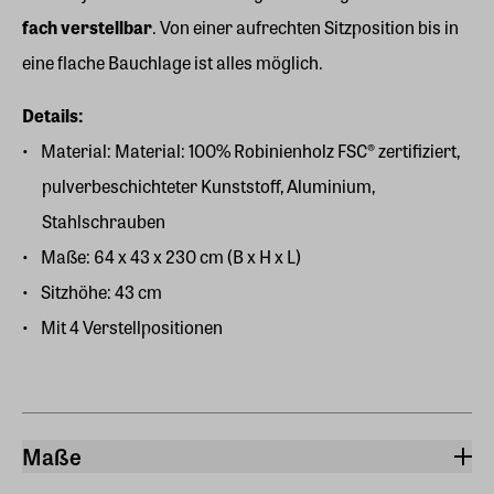
fach verstellbar
. Von einer aufrechten Sitzposition bis in
eine flache Bauchlage ist alles möglich.
Details:
Material: Material: 100% Robinienholz FSC® zertifiziert,
pulverbeschichteter Kunststoff, Aluminium,
Stahlschrauben
Maße: 64 x 43 x 230 cm (B x H x L)
Sitzhöhe: 43 cm
Mit 4 Verstellpositionen
Maße
Breite