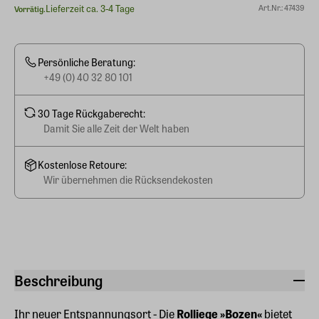
Lieferzeit ca. 3-4 Tage
Art.Nr.: 47439
Vorrätig.
Persönliche Beratung:
+49 (0) 40 32 80 101
30 Tage Rückgaberecht:
Damit Sie alle Zeit der Welt haben
Kostenlose Retoure:
Wir übernehmen die Rücksendekosten
Beschreibung
Ihr neuer Entspannungsort - Die
Rolliege »Bozen«
bietet