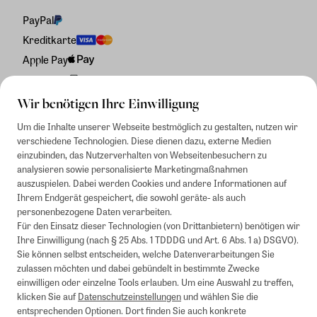
PayPal
Kreditkarte
Apple Pay
Rechnung
Wir benötigen Ihre Einwilligung
Um die Inhalte unserer Webseite bestmöglich zu gestalten, nutzen wir
verschiedene Technologien. Diese dienen dazu, externe Medien
einzubinden, das Nutzerverhalten von Webseitenbesuchern zu
analysieren sowie personalisierte Marketingmaßnahmen
auszuspielen. Dabei werden Cookies und andere Informationen auf
Ihrem Endgerät gespeichert, die sowohl geräte- als auch
personenbezogene Daten verarbeiten.
Für den Einsatz dieser Technologien (von Drittanbietern) benötigen wir
Ihre Einwilligung (nach § 25 Abs. 1 TDDDG und Art. 6 Abs. 1 a) DSGVO).
Sie können selbst entscheiden, welche Datenverarbeitungen Sie
zulassen möchten und dabei gebündelt in bestimmte Zwecke
einwilligen oder einzelne Tools erlauben. Um eine Auswahl zu treffen,
klicken Sie auf
Datenschutzeinstellungen
und wählen Sie die
entsprechenden Optionen. Dort finden Sie auch konkrete