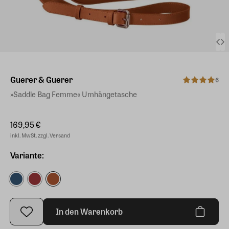
Guerer & Guerer
6
»Saddle Bag Femme« Umhängetasche
169,95 €
inkl. MwSt. zzgl. Versand
Variante:
In den Warenkorb