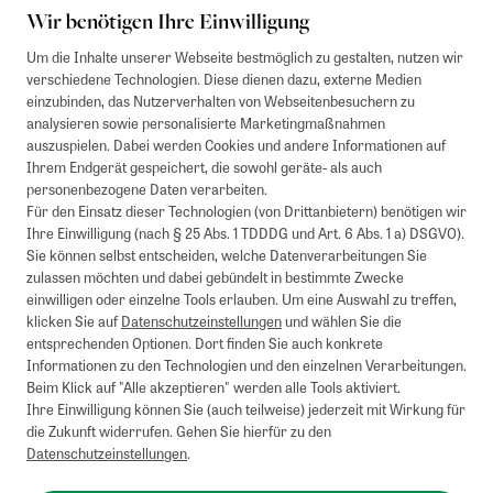
Wir benötigen Ihre Einwilligung
Um die Inhalte unserer Webseite bestmöglich zu gestalten, nutzen wir
verschiedene Technologien. Diese dienen dazu, externe Medien
einzubinden, das Nutzerverhalten von Webseitenbesuchern zu
analysieren sowie personalisierte Marketingmaßnahmen
auszuspielen. Dabei werden Cookies und andere Informationen auf
Ihrem Endgerät gespeichert, die sowohl geräte- als auch
personenbezogene Daten verarbeiten.
Für den Einsatz dieser Technologien (von Drittanbietern) benötigen wir
Ihre Einwilligung (nach § 25 Abs. 1 TDDDG und Art. 6 Abs. 1 a) DSGVO).
Sie können selbst entscheiden, welche Datenverarbeitungen Sie
zulassen möchten und dabei gebündelt in bestimmte Zwecke
einwilligen oder einzelne Tools erlauben. Um eine Auswahl zu treffen,
klicken Sie auf
Datenschutzeinstellungen
und wählen Sie die
entsprechenden Optionen. Dort finden Sie auch konkrete
Informationen zu den Technologien und den einzelnen Verarbeitungen.
Beim Klick auf "Alle akzeptieren" werden alle Tools aktiviert.
Ihre Einwilligung können Sie (auch teilweise) jederzeit mit Wirkung für
die Zukunft widerrufen. Gehen Sie hierfür zu den
Datenschutzeinstellungen
.