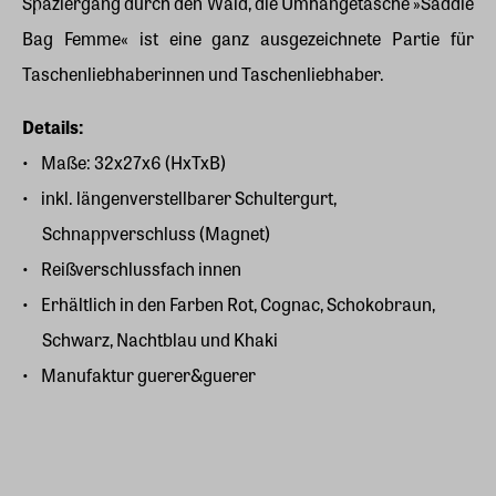
Spaziergang durch den Wald, die Umhängetasche »Saddle
Bag Femme« ist eine ganz ausgezeichnete Partie für
Taschenliebhaberinnen und Taschenliebhaber.
Details:
Maße: 32x27x6 (HxTxB)
inkl. längenverstellbarer Schultergurt,
Schnappverschluss (Magnet)
Reißverschlussfach innen
Erhältlich in den Farben Rot, Cognac, Schokobraun,
Schwarz, Nachtblau und Khaki
Manufaktur guerer&guerer