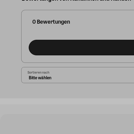
0 Bewertungen
Sortieren nach