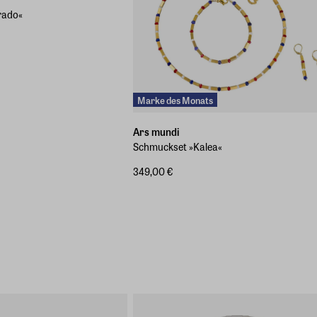
rado«
Marke des Monats
Ars mundi
Schmuckset »Kalea«
349,00 €