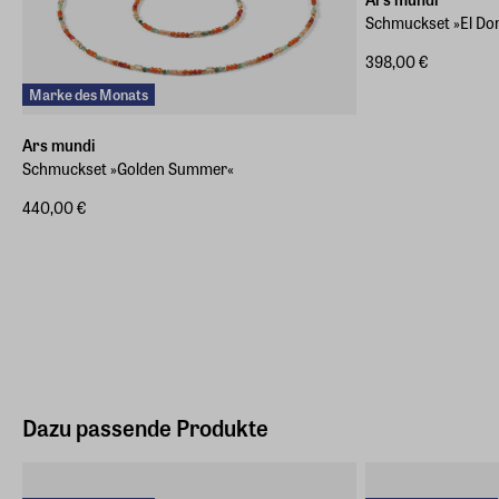
Schmuckset »El Do
398,00 €
Marke des Monats
Ars mundi
Schmuckset »Golden Summer«
440,00 €
Dazu passende Produkte