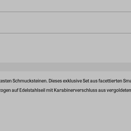
testen Schmucksteinen. Dieses exklusive Set aus facettierten S
ezogen auf Edelstahlseil mit Karabinerverschluss aus vergoldete