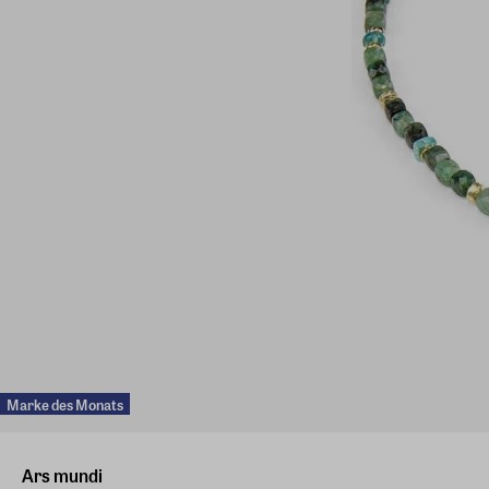
Marke des Monats
Ars mundi