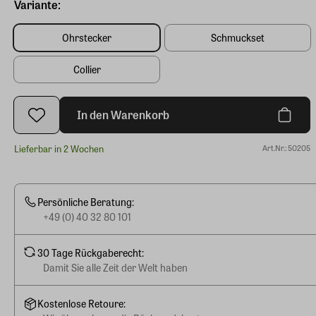
Variante:
Ohrstecker
Schmuckset
Collier
In den Warenkorb
Lieferbar in 2 Wochen
Art.Nr.: 50205
Persönliche Beratung:
+49 (0) 40 32 80 101
30 Tage Rückgaberecht:
Damit Sie alle Zeit der Welt haben
Kostenlose Retoure: