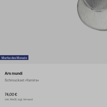
Marke des Monats
Ars mundi
Schmuckset »Yamira«
74,00 €
inkl. MwSt. zzgl. Versand