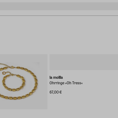
la mollla
Ohrringe »Oh Tress«
67,00 €