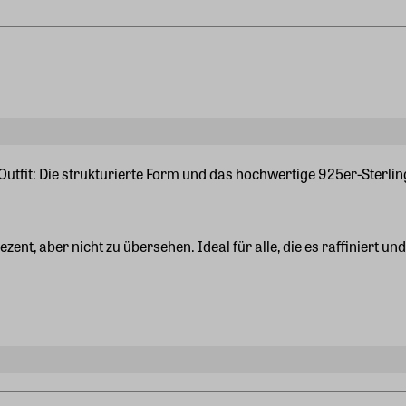
Outfit: Die strukturierte Form und das hochwertige 925er-Sterli
dezent, aber nicht zu übersehen. Ideal für alle, die es raffiniert