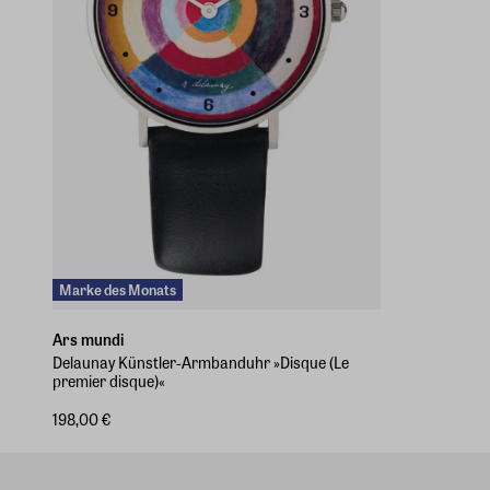
Marke des Monats
Ars mundi
Delaunay Künstler-Armbanduhr »Disque (Le
premier disque)«
198,00 €