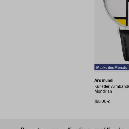
Marke des Monats
Ars mundi
Künstler-Armbanduh
Mondrian
198,00 €