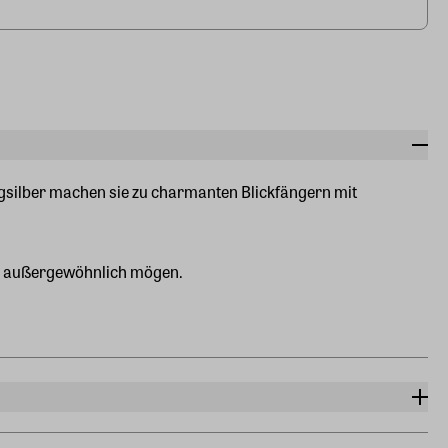
ngsilber machen sie zu charmanten Blickfängern mit
 und außergewöhnlich mögen.