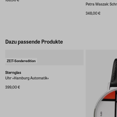
Petra Waszak: Schm
348,00 €
Dazu passende Produkte
ZEIT-Sonderedition
Sternglas
Uhr »Hamburg Automatik«
399,00 €