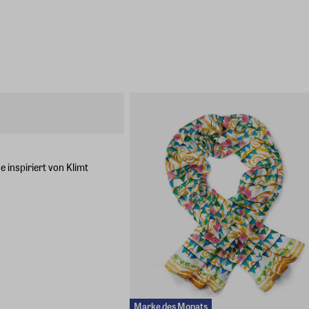
 inspiriert von Klimt
Marke des Monats