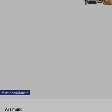
Marke des Monats
Ars mundi