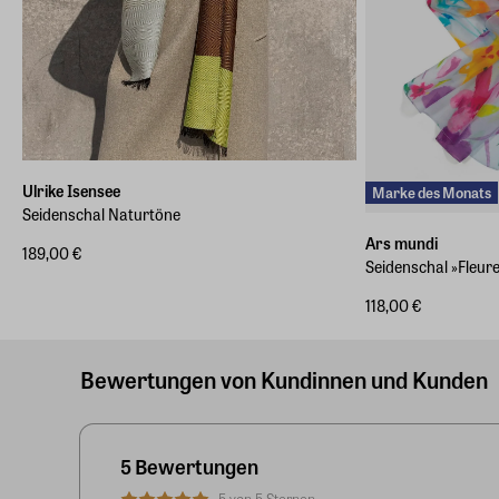
Ulrike Isensee
Marke des Monats
Seidenschal Naturtöne
Ars mundi
189,00 €
Seidenschal »Fleure
118,00 €
Bewertungen von Kundinnen und Kunden
5 Bewertungen
5 von 5 Sternen