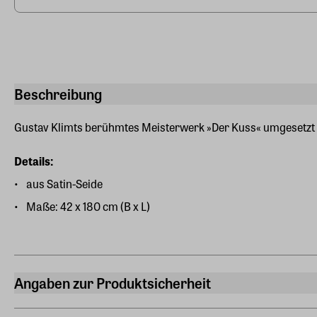
Beschreibung
Gustav Klimts berühmtes Meisterwerk »Der Kuss« umgesetzt au
Details:
aus Satin-Seide
Maße: 42 x 180 cm (B x L)
Angaben zur Produktsicherheit
Hersteller