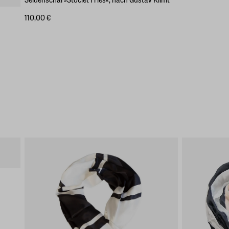
110,00 €