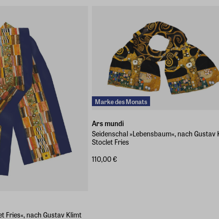
Marke des Monats
Ars mundi
Seidenschal »Lebensbaum«, nach Gustav 
Stoclet Fries
110,00 €
t Fries«, nach Gustav Klimt