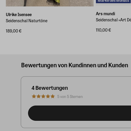
Marke des Monats
Ars mundi
Ulrike Isensee
Seidenschal »Art D
Seidenschal Naturtöne
110,00 €
189,00 €
Bewertungen von Kundinnen und Kunden
4 Bewertungen
5 von 5 Sternen