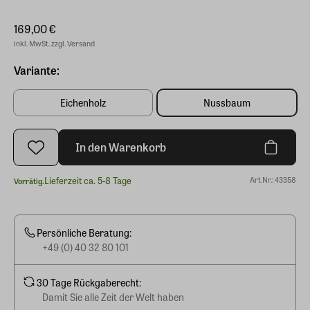
169,00 €
inkl. MwSt. zzgl. Versand
Variante:
Eichenholz
Nussbaum
In den Warenkorb
Lieferzeit ca. 5-8 Tage
Art.Nr.: 43358
Vorrätig.
Persönliche Beratung:
+49 (0) 40 32 80 101
30 Tage Rückgaberecht:
Damit Sie alle Zeit der Welt haben