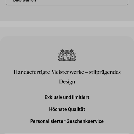
Handgefertigte Meisterwerke – stilprägendes
Design
Exklusiv und limitiert
Höchste Qualität
Personalisierter Geschenkservice