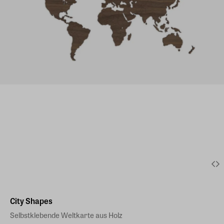
City Shapes
Selbstklebende Weltkarte aus Holz