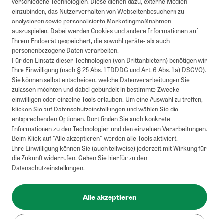
verschiedene Technologien. Diese dienen dazu, externe Medien
einzubinden, das Nutzerverhalten von Webseitenbesuchern zu
analysieren sowie personalisierte Marketingmaßnahmen
auszuspielen. Dabei werden Cookies und andere Informationen auf
Ihrem Endgerät gespeichert, die sowohl geräte- als auch
personenbezogene Daten verarbeiten.
Für den Einsatz dieser Technologien (von Drittanbietern) benötigen wir
Ihre Einwilligung (nach § 25 Abs. 1 TDDDG und Art. 6 Abs. 1 a) DSGVO).
Sie können selbst entscheiden, welche Datenverarbeitungen Sie
zulassen möchten und dabei gebündelt in bestimmte Zwecke
einwilligen oder einzelne Tools erlauben. Um eine Auswahl zu treffen,
klicken Sie auf
Datenschutzeinstellungen
und wählen Sie die
entsprechenden Optionen. Dort finden Sie auch konkrete
Informationen zu den Technologien und den einzelnen Verarbeitungen.
Beim Klick auf "Alle akzeptieren" werden alle Tools aktiviert.
Ihre Einwilligung können Sie (auch teilweise) jederzeit mit Wirkung für
die Zukunft widerrufen. Gehen Sie hierfür zu den
Datenschutzeinstellungen
.
Alle akzeptieren