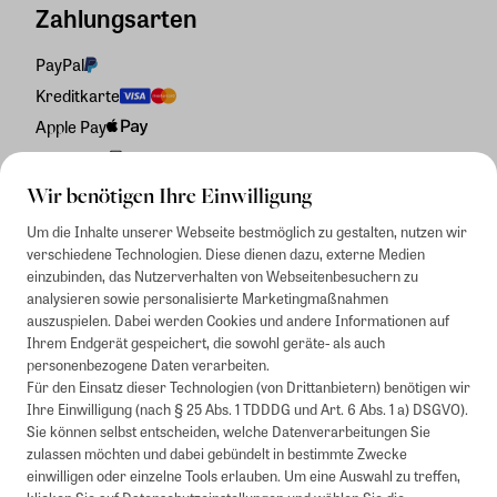
Zahlungsarten
PayPal
Kreditkarte
Apple Pay
Rechnung
Wir benötigen Ihre Einwilligung
Um die Inhalte unserer Webseite bestmöglich zu gestalten, nutzen wir
verschiedene Technologien. Diese dienen dazu, externe Medien
einzubinden, das Nutzerverhalten von Webseitenbesuchern zu
analysieren sowie personalisierte Marketingmaßnahmen
auszuspielen. Dabei werden Cookies und andere Informationen auf
Ihrem Endgerät gespeichert, die sowohl geräte- als auch
personenbezogene Daten verarbeiten.
Für den Einsatz dieser Technologien (von Drittanbietern) benötigen wir
Ihre Einwilligung (nach § 25 Abs. 1 TDDDG und Art. 6 Abs. 1 a) DSGVO).
Sie können selbst entscheiden, welche Datenverarbeitungen Sie
zulassen möchten und dabei gebündelt in bestimmte Zwecke
einwilligen oder einzelne Tools erlauben. Um eine Auswahl zu treffen,