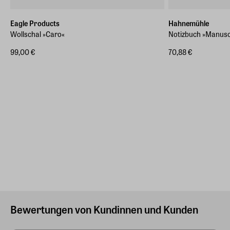
Eagle Products
Hahnemühle
Wollschal »Caro«
Notizbuch »Manuscr
99,00 €
70,88 €
Bewertungen von Kundinnen und Kunden