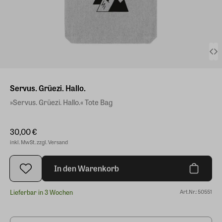
Servus. Grüezi. Hallo.
»Servus. Grüezi. Hallo.« Tote Bag
30,00 €
inkl. MwSt. zzgl. Versand
In den Warenkorb
Lieferbar in 3 Wochen
Art.Nr.: 50551