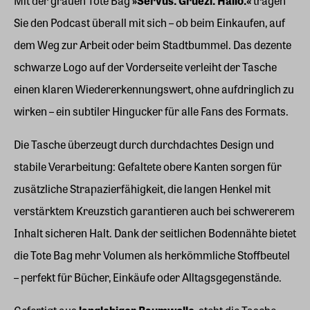
Mit der grauen Tote Bag
»Servus. Grüezi. Hallo.«
tragen
Sie den Podcast überall mit sich – ob beim Einkaufen, auf
dem Weg zur Arbeit oder beim Stadtbummel. Das dezente
schwarze Logo auf der Vorderseite verleiht der Tasche
einen klaren Wiedererkennungswert, ohne aufdringlich zu
wirken – ein subtiler Hingucker für alle Fans des Formats.
Die Tasche überzeugt durch durchdachtes Design und
stabile Verarbeitung: Gefaltete obere Kanten sorgen für
zusätzliche Strapazierfähigkeit, die langen Henkel mit
verstärktem Kreuzstich garantieren auch bei schwererem
Inhalt sicheren Halt. Dank der seitlichen Bodennähte bietet
die Tote Bag mehr Volumen als herkömmliche Stoffbeutel
– perfekt für Bücher, Einkäufe oder Alltagsgegenstände.