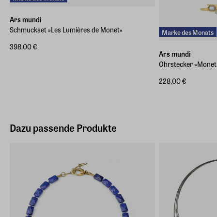
Ars mundi
Schmuckset »Les Lumières de Monet«
Marke des Monats
398,00 €
Ars mundi
Ohrstecker »Monet 
228,00 €
Dazu passende Produkte