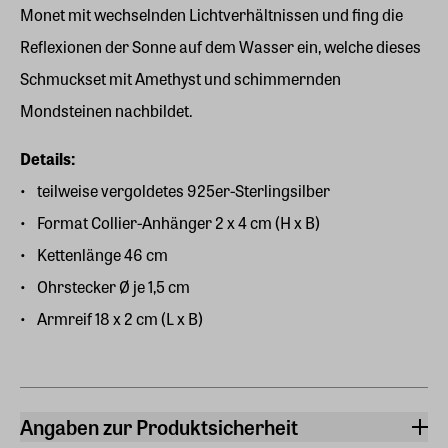
Monet mit wechselnden Lichtverhältnissen und fing die
Reflexionen der Sonne auf dem Wasser ein, welche dieses
Schmuckset mit Amethyst und schimmernden
Mondsteinen nachbildet.
Details:
teilweise vergoldetes 925er-Sterlingsilber
Format Collier-Anhänger 2 x 4 cm (H x B)
Kettenlänge 46 cm
Ohrstecker Ø je 1,5 cm
Armreif 18 x 2 cm (L x B)
Angaben zur Produktsicherheit