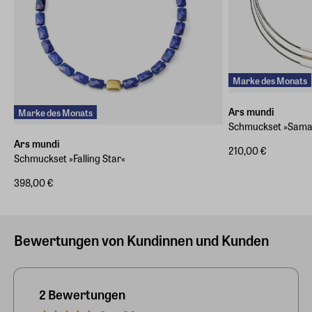
Marke des Monats
Ars mundi
Marke des Monats
Schmuckset »Sama
Ars mundi
210,00 €
Schmuckset »Falling Star«
398,00 €
Bewertungen von Kundinnen und Kunden
2 Bewertungen