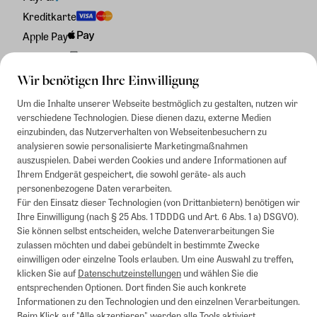
Kreditkarte
Apple Pay
Rechnung
Wir benötigen Ihre Einwilligung
Um die Inhalte unserer Webseite bestmöglich zu gestalten, nutzen wir
verschiedene Technologien. Diese dienen dazu, externe Medien
einzubinden, das Nutzerverhalten von Webseitenbesuchern zu
analysieren sowie personalisierte Marketingmaßnahmen
auszuspielen. Dabei werden Cookies und andere Informationen auf
Ihrem Endgerät gespeichert, die sowohl geräte- als auch
personenbezogene Daten verarbeiten.
Für den Einsatz dieser Technologien (von Drittanbietern) benötigen wir
Ihre Einwilligung (nach § 25 Abs. 1 TDDDG und Art. 6 Abs. 1 a) DSGVO).
Sie können selbst entscheiden, welche Datenverarbeitungen Sie
zulassen möchten und dabei gebündelt in bestimmte Zwecke
einwilligen oder einzelne Tools erlauben. Um eine Auswahl zu treffen,
klicken Sie auf
Datenschutzeinstellungen
und wählen Sie die
entsprechenden Optionen. Dort finden Sie auch konkrete
Informationen zu den Technologien und den einzelnen Verarbeitungen.
Beim Klick auf "Alle akzeptieren" werden alle Tools aktiviert.