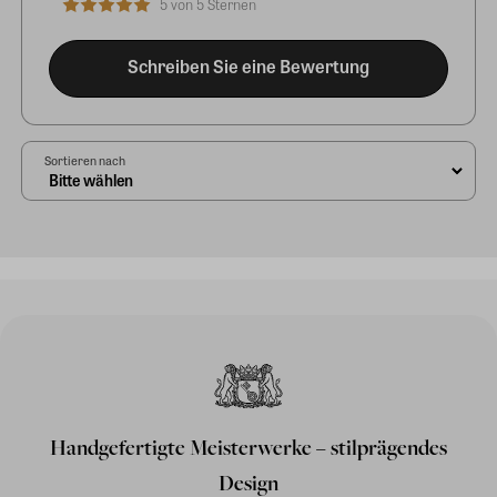
5 von 5 Sternen
Schreiben Sie eine Bewertung
Sortieren nach
Handgefertigte Meisterwerke – stilprägendes
Design