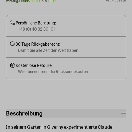
Lieferzeit ca. 3-4 Tage
Art.Nr.: 32928
Vorrätig.
Persönliche Beratung:
+49 (0) 40 32 80 101
30 Tage Rückgaberecht:
Damit Sie alle Zeit der Welt haben
Kostenlose Retoure:
Wir übernehmen die Rücksendekosten
Beschreibung
In seinem Garten in Giverny experimentierte Claude