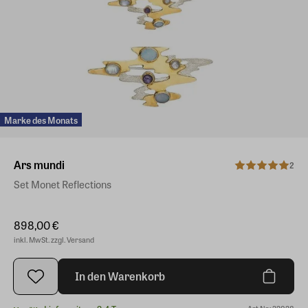
Marke des Monats
Ars mundi
2
Set Monet Reflections
898,00 €
inkl. MwSt. zzgl. Versand
In den Warenkorb